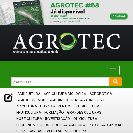
Toggle
navigatio
AGRICULTURA
AGRICULTURA BIOLÓGICA
AGROBÓTICA
AGROFLORESTAL
AGROINDÚSTRIA
AGRONEGÓCIO
APICULTURA
FEIRAS & EVENTOS
FLORICULTURA
FRUTICULTURA
FORMAÇÃO
GRANDES CULTURAS
HORTICULTURA
INVESTIGAÇÃO
OLIVICULTURA
PEQUENOS FRUTOS
POLÍTICA AGRÍCOLA
PRODUÇÃO ANIMAL
REGA
SANIDADE VEGETAL
VITICULTURA