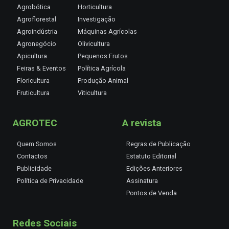
Agrobótica
Horticultura
Agroflorestal
Investigação
Agroindústria
Máquinas Agrícolas
Agronegócio
Olivicultura
Apicultura
Pequenos Frutos
Feiras & Eventos
Política Agrícola
Floricultura
Produção Animal
Fruticultura
Viticultura
AGROTEC
A revista
Quem Somos
Regras de Publicação
Contactos
Estatuto Editorial
Publicidade
Edições Anteriores
Política de Privacidade
Assinatura
Pontos de Venda
Redes Sociais