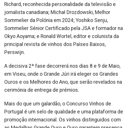
Richard, reconhecida personalidade da televisão e
jornalista canadiana; Michał Drozdowski, Melhor
Sommelier da Polónia em 2024; Yoshiko Senju,
Sommelier Sénior Certificado pela JSA e formador na
Okyo Aoyama; e Ronald Wortel, editor e colunista da
principal revista de vinhos dos Países Baixos,
Perswijn.
A decisiva 2ª fase decorrerá nos dias 8 e 9 de Maio,
em Viseu, onde o Grande Júri irá eleger os Grandes
Ouros e os Melhores do Ano, que serão revelados na
cerimónia de entrega de prémios.
Mais do que um galardão, o Concurso Vinhos de
Portugal é um selo de qualidade e uma plataforma de
promoção internacional. Os vinhos distinguidos com
as Medalhas Grande Ouro e Ouro garantem presença