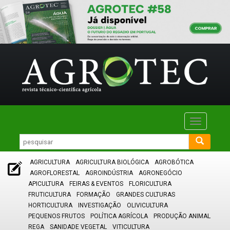
Toggle
navigatio
AGRICULTURA
AGRICULTURA BIOLÓGICA
AGROBÓTICA
AGROFLORESTAL
AGROINDÚSTRIA
AGRONEGÓCIO
APICULTURA
FEIRAS & EVENTOS
FLORICULTURA
FRUTICULTURA
FORMAÇÃO
GRANDES CULTURAS
HORTICULTURA
INVESTIGAÇÃO
OLIVICULTURA
PEQUENOS FRUTOS
POLÍTICA AGRÍCOLA
PRODUÇÃO ANIMAL
REGA
SANIDADE VEGETAL
VITICULTURA