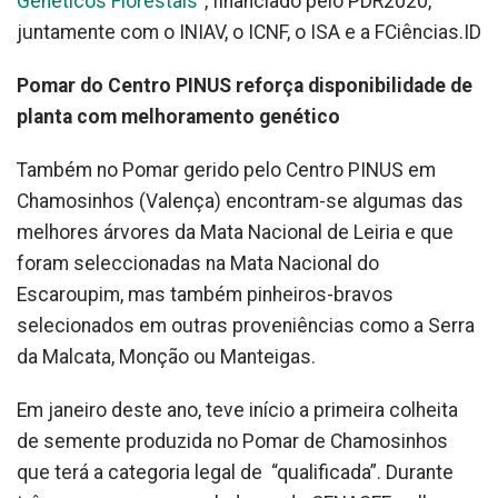
Genéticos Florestais”
, financiado pelo PDR2020,
juntamente com o INIAV, o ICNF, o ISA e a FCiências.ID
Pomar do Centro PINUS reforça disponibilidade de
planta com melhoramento genético
Também no Pomar gerido pelo Centro PINUS em
Chamosinhos (Valença) encontram-se algumas das
melhores árvores da Mata Nacional de Leiria e que
foram seleccionadas na Mata Nacional do
Escaroupim, mas também pinheiros-bravos
selecionados em outras proveniências como a Serra
da Malcata, Monção ou Manteigas.
Em janeiro deste ano, teve início a primeira colheita
de semente produzida no Pomar de Chamosinhos
que terá a categoria legal de “qualificada”. Durante