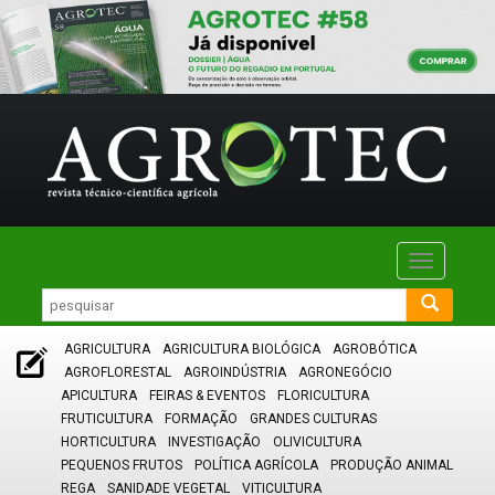
Toggle
navigatio
AGRICULTURA
AGRICULTURA BIOLÓGICA
AGROBÓTICA
AGROFLORESTAL
AGROINDÚSTRIA
AGRONEGÓCIO
APICULTURA
FEIRAS & EVENTOS
FLORICULTURA
FRUTICULTURA
FORMAÇÃO
GRANDES CULTURAS
HORTICULTURA
INVESTIGAÇÃO
OLIVICULTURA
PEQUENOS FRUTOS
POLÍTICA AGRÍCOLA
PRODUÇÃO ANIMAL
REGA
SANIDADE VEGETAL
VITICULTURA