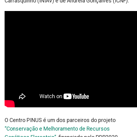
Carrasquinho (INIAV) e de Andreia Gonçalves (ICNF):
O Centro PINUS é um dos parceiros do projeto
“Conservação e Melhoramento de Recursos