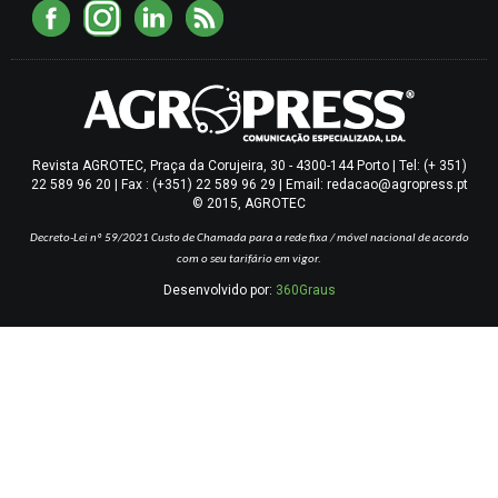
Revista AGROTEC, Praça da Corujeira, 30 - 4300-144 Porto | Tel: (+ 351)
22 589 96 20 | Fax : (+351) 22 589 96 29 | Email: redacao@agropress.pt
© 2015, AGROTEC
Decreto-Lei nº 59/2021
Custo de Chamada para a rede fixa / móvel nacional de acordo
com o seu tarifário em vigor.
Desenvolvido por:
360Graus