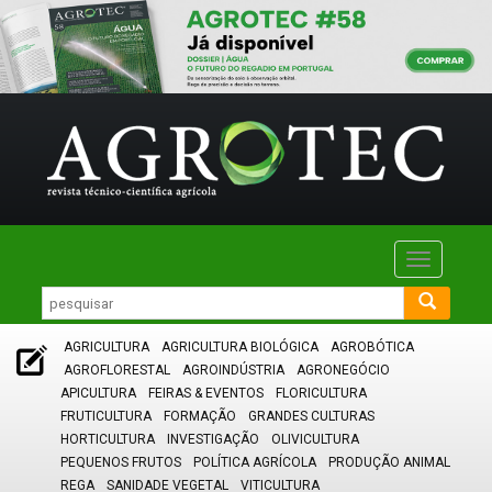
Toggle
navigatio
AGRICULTURA
AGRICULTURA BIOLÓGICA
AGROBÓTICA
AGROFLORESTAL
AGROINDÚSTRIA
AGRONEGÓCIO
APICULTURA
FEIRAS & EVENTOS
FLORICULTURA
FRUTICULTURA
FORMAÇÃO
GRANDES CULTURAS
HORTICULTURA
INVESTIGAÇÃO
OLIVICULTURA
PEQUENOS FRUTOS
POLÍTICA AGRÍCOLA
PRODUÇÃO ANIMAL
REGA
SANIDADE VEGETAL
VITICULTURA