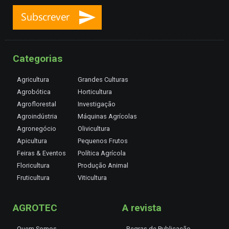
Categorias
Agricultura
Grandes Culturas
Agrobótica
Horticultura
Agroflorestal
Investigação
Agroindústria
Máquinas Agrícolas
Agronegócio
Olivicultura
Apicultura
Pequenos Frutos
Feiras & Eventos
Política Agrícola
Floricultura
Produção Animal
Fruticultura
Viticultura
AGROTEC
A revista
Quem Somos
Regras de Publicação