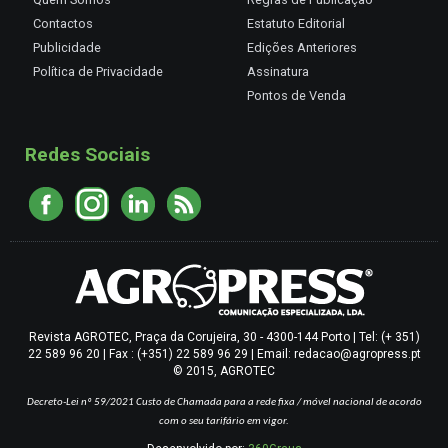
Contactos
Estatuto Editorial
Publicidade
Edições Anteriores
Política de Privacidade
Assinatura
Pontos de Venda
Redes Sociais
Revista AGROTEC, Praça da Corujeira, 30 - 4300-144 Porto | Tel: (+ 351)
22 589 96 20 | Fax : (+351) 22 589 96 29 | Email: redacao@agropress.pt
© 2015, AGROTEC
Decreto-Lei nº 59/2021
Custo de Chamada para a rede fixa / móvel nacional de acordo
com o seu tarifário em vigor.