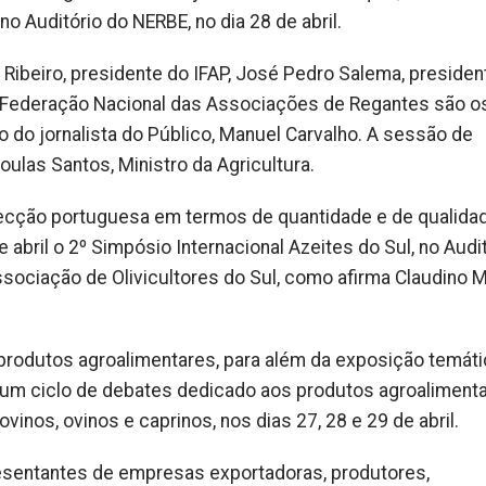
o Auditório do NERBE, no dia 28 de abril.
 Ribeiro, presidente do IFAP, José Pedro Salema, presiden
 Federação Nacional das Associações de Regantes são o
o do jornalista do Público, Manuel Carvalho. A sessão de
las Santos, Ministro da Agricultura.
ecção portuguesa em termos de quantidade e de qualidad
 abril o 2º Simpósio Internacional Azeites do Sul, no Audi
ociação de Olivicultores do Sul, como afirma Claudino M
produtos agroalimentares, para além da exposição temáti
 um ciclo de debates dedicado aos produtos agroaliment
inos, ovinos e caprinos, nos dias 27, 28 e 29 de abril.
resentantes de empresas exportadoras, produtores,