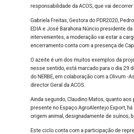
responsabilidade da ACOS, que vai decorrer n
Gabriela Freitas, Gestora do PDR2020, Pedro
EDIA e José Barahona Núncio presidente da
intervenientes, a moderação vai estar a carg
encerramento conta com a presença de Capou
O azeite é um dos muitos exemplos da proj
nesse sentido, está marcado para o dia 29 de
do NERBE, em colaboração com a Olivum -Ass
director Geral da ACOS.
Ainda segundo, Claudino Matos, quanto aos 
presente no Espaço AgroAlentejo Export, há
origem animal, designadamente de suínos, bov
Este ciclo conta com a participação de rep