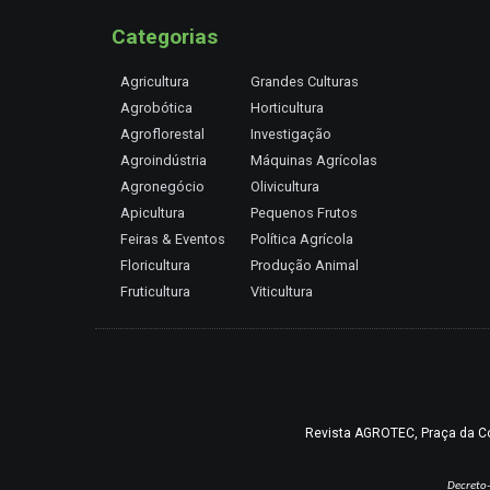
Categorias
Agricultura
Grandes Culturas
Agrobótica
Horticultura
Agroflorestal
Investigação
Agroindústria
Máquinas Agrícolas
Agronegócio
Olivicultura
Apicultura
Pequenos Frutos
Feiras & Eventos
Política Agrícola
Floricultura
Produção Animal
Fruticultura
Viticultura
Revista AGROTEC, Praça da Coru
Decreto-