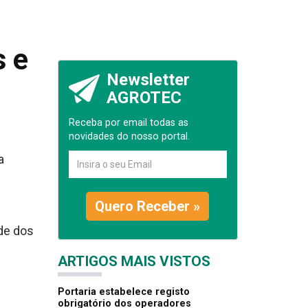
s e
Newsletter
AGROTEC
Receba por email todas as
novidades do nosso portal.
a
Quero Receber »
ade dos
ARTIGOS MAIS VISTOS
Portaria estabelece registo
obrigatório dos operadores