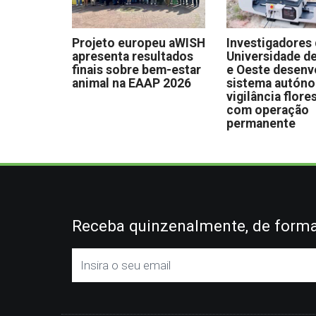
Projeto europeu aWISH
Investigadores
apresenta resultados
Universidade de
finais sobre bem-estar
e Oeste desen
animal na EAAP 2026
sistema autón
vigilância flore
com operação
permanente
Receba quinzenalmente, de forma 