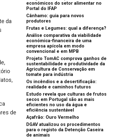
económicos do setor alimentar no
Portal do IFAP
Cânhamo: guia para novos
te da
produtores
Frutas e Legumes: qual a diferença?
s
Análise comparativa da viabilidade
económica-financeira de uma
empresa apícola em modo
convencional e em MPB
Projeto TomAC comprova ganhos de
e,
sustentabilidade e produtividade da
Agricultura de Conservação em
tório
tomate para indústria
atos,
Os incêndios e a desertificação:
realidade e caminhos futuros
Estudo revela que culturas de frutos
secos em Portugal são as mais
ca
eficientes no uso da água e
eficiência sustentável
ares de
Açafrão: Ouro Vermelho
DGAV atualizou os procedimentos
para o registo da Detenção Caseira
de animais