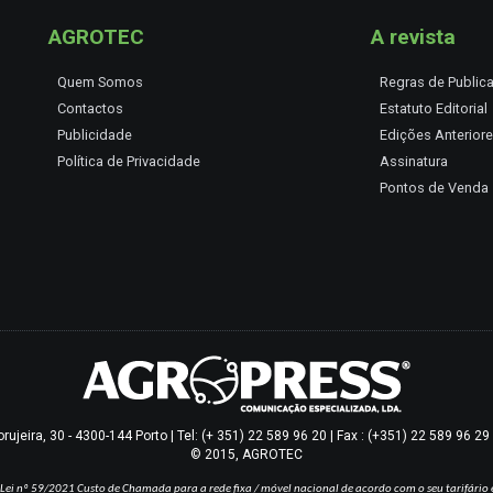
AGROTEC
A revista
Quem Somos
Regras de Public
Contactos
Estatuto Editorial
Publicidade
Edições Anterior
Política de Privacidade
Assinatura
Pontos de Venda
jeira, 30 - 4300-144 Porto | Tel: (+ 351) 22 589 96 20 | Fax : (+351) 22 589 96 2
© 2015, AGROTEC
Lei nº 59/2021
Custo de Chamada para a rede fixa / móvel nacional de acordo com o seu tarifário 