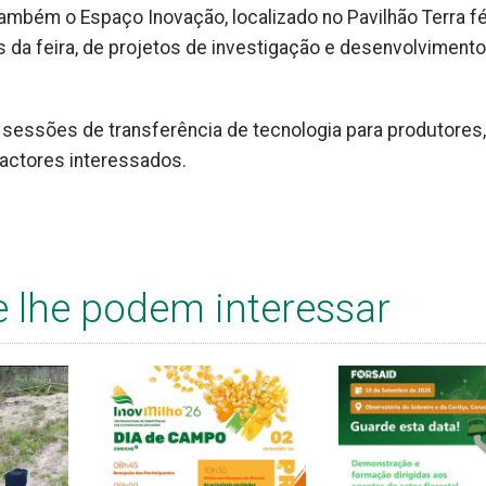
mbém o Espaço Inovação, localizado no Pavilhão Terra fért
s da feira, de projetos de investigação e desenvolvimento
 sessões de transferência de tecnologia para produtores,
actores interessados.
e lhe podem interessar