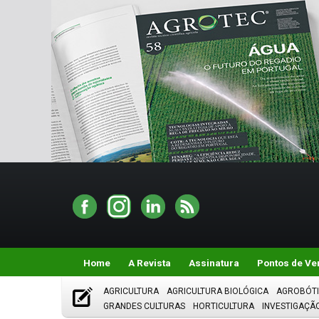
Home
A Revista
Assinatura
Pontos de Ve
AGRICULTURA
AGRICULTURA BIOLÓGICA
AGROBÓT
GRANDES CULTURAS
HORTICULTURA
INVESTIGAÇÃ