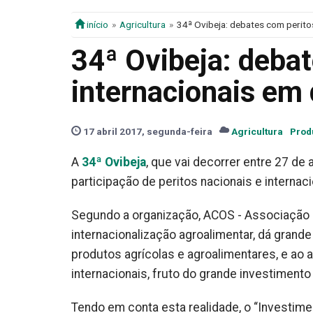
início
Agricultura
34ª Ovibeja: debates com perito
34ª Ovibeja: debat
internacionais em
17 abril 2017, segunda-feira
Agricultura
Prod
A
34ª Ovibeja
, que vai decorrer entre 27 de
participação de peritos nacionais e internac
Segundo a organização, ACOS - Associação d
internacionalização agroalimentar, dá grand
produtos agrícolas e agroalimentares, e a
internacionais, fruto do grande investimento 
Tendo em conta esta realidade, o “Investimen