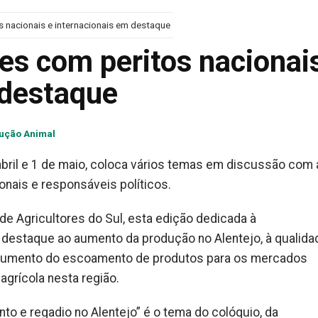
s nacionais e internacionais em destaque
es com peritos nacionai
 destaque
ução Animal
 abril e 1 de maio, coloca vários temas em discussão com 
ionais e responsáveis políticos.
e Agricultores do Sul, esta edição dedicada à
e destaque ao aumento da produção no Alentejo, à qualid
o aumento do escoamento de produtos para os mercados
agrícola nesta região.
to e regadio no Alentejo” é o tema do colóquio, da