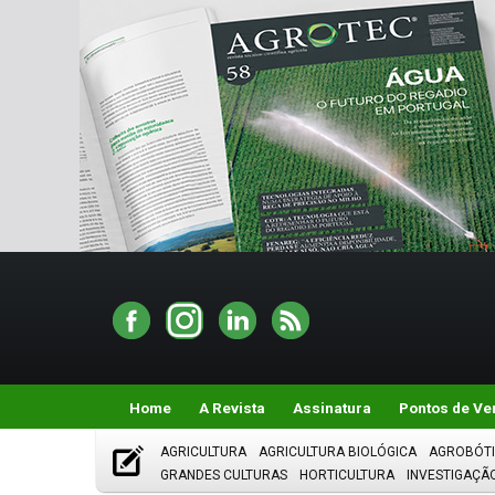
Home
A Revista
Assinatura
Pontos de Ve
AGRICULTURA
AGRICULTURA BIOLÓGICA
AGROBÓT
GRANDES CULTURAS
HORTICULTURA
INVESTIGAÇÃ