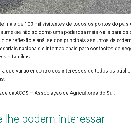
e mais de 100 mil visitantes de todos os pontos do país 
assume-se não só como uma poderosa mais-valia para os
o de reflexão e análise dos principais assuntos da orde
sariais nacionais e internacionais para contactos de neg
ns e famílias.
ira que vai ao encontro dos interesses de todos os públic
as.
dade da ACOS – Associação de Agricultores do Sul.
e lhe podem interessar