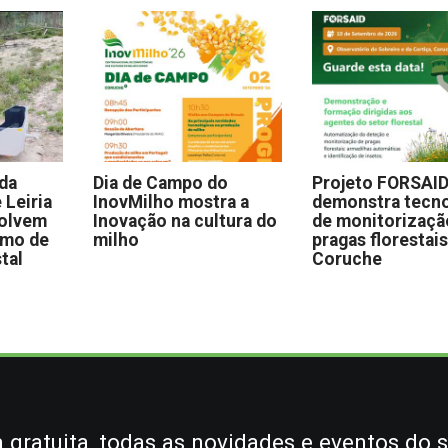
 da
Dia de Campo do
Projeto FORSAI
 Leiria
InovMilho mostra a
demonstra tecno
volvem
Inovação na cultura do
de monitorizaçã
omo de
milho
pragas florestai
stal
Coruche
gratuita, todas as novidades e eventos do s