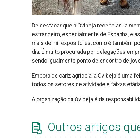
De destacar que a Ovibeja recebe anualment
estrangeiro, especialmente de Espanha, e 
mais de mil expositores, como é também pol
dia. É muito procurada por delegações empre
sendo igualmente ponto de encontro de jove
Embora de cariz agrícola, a Ovibeja é uma fe
todos os setores de atividade e faixas etári
A organização da Ovibeja é da responsabili
Outros artigos qu