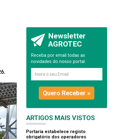
Newsletter
AGROTEC
Receba por email todas as
novidades do nosso portal.
26.
Quero Receber »
ARTIGOS MAIS VISTOS
Portaria estabelece registo
obrigatório dos operadores