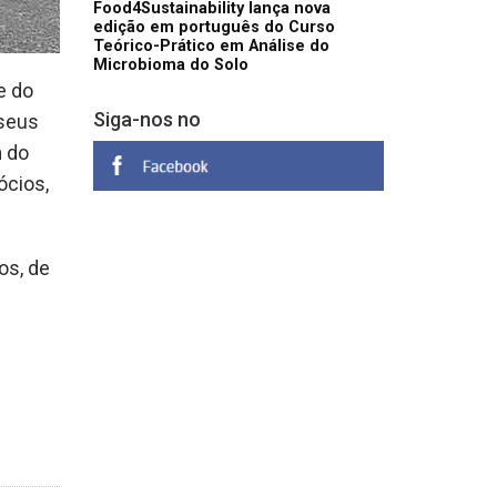
Food4Sustainability lança nova
edição em português do Curso
Teórico-Prático em Análise do
Microbioma do Solo
e do
Siga-nos no
 seus
m do
ócios,
os, de