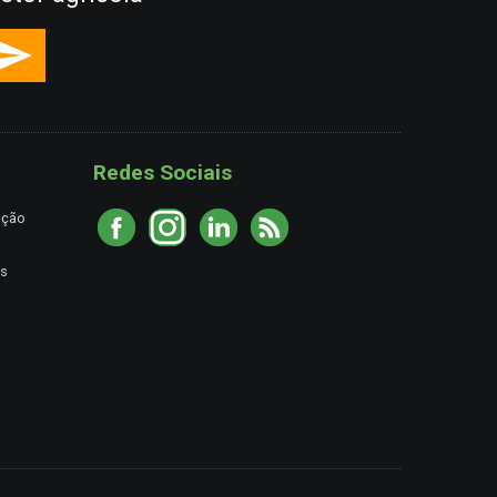
Redes Sociais
ação
es