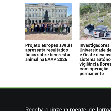
Projeto europeu aWISH
Investigadores
apresenta resultados
Universidade de
finais sobre bem-estar
e Oeste desen
animal na EAAP 2026
sistema autón
vigilância flore
com operação
permanente
Receba quinzenalmente, de forma 