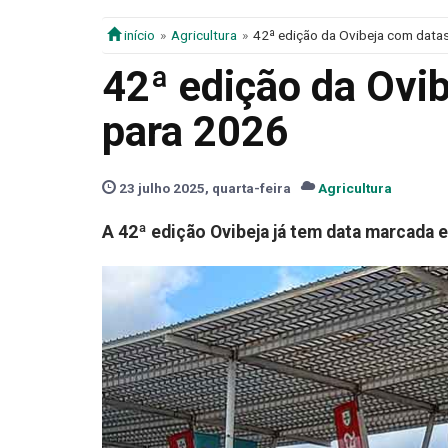
início
Agricultura
42ª edição da Ovibeja com datas
42ª edição da Ovib
para 2026
23 julho 2025, quarta-feira
Agricultura
A 42ª edição Ovibeja já tem data marcada e