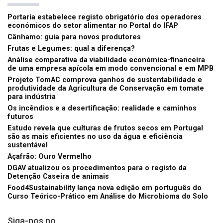
Portaria estabelece registo obrigatório dos operadores
económicos do setor alimentar no Portal do IFAP
Cânhamo: guia para novos produtores
Frutas e Legumes: qual a diferença?
Análise comparativa da viabilidade económica-financeira
de uma empresa apícola em modo convencional e em MPB
Projeto TomAC comprova ganhos de sustentabilidade e
produtividade da Agricultura de Conservação em tomate
para indústria
Os incêndios e a desertificação: realidade e caminhos
futuros
Estudo revela que culturas de frutos secos em Portugal
são as mais eficientes no uso da água e eficiência
sustentável
Açafrão: Ouro Vermelho
DGAV atualizou os procedimentos para o registo da
Detenção Caseira de animais
Food4Sustainability lança nova edição em português do
Curso Teórico-Prático em Análise do Microbioma do Solo
Siga-nos no