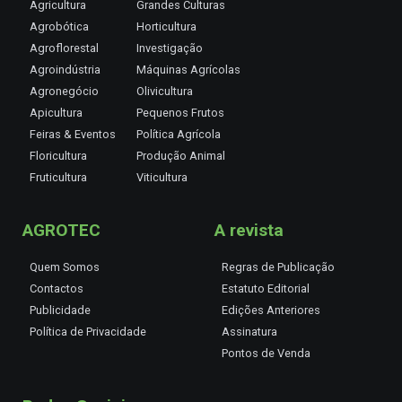
Agricultura
Grandes Culturas
Agrobótica
Horticultura
Agroflorestal
Investigação
Agroindústria
Máquinas Agrícolas
Agronegócio
Olivicultura
Apicultura
Pequenos Frutos
Feiras & Eventos
Política Agrícola
Floricultura
Produção Animal
Fruticultura
Viticultura
AGROTEC
A revista
Quem Somos
Regras de Publicação
Contactos
Estatuto Editorial
Publicidade
Edições Anteriores
Política de Privacidade
Assinatura
Pontos de Venda