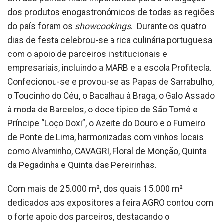
dos produtos enogastronómicos de todas as regiões
do país foram os
s
howcookings
. Durante os quatro
dias de festa celebrou-se a rica culinária portuguesa
com o apoio de parceiros institucionais e
empresariais, incluindo a MARB e a escola Profitecla.
Confecionou-se e provou-se as Papas de Sarrabulho,
o Toucinho do Céu, o Bacalhau à Braga, o Galo Assado
à moda de Barcelos, o doce típico de São Tomé e
Príncipe “Loço Doxi”, o Azeite do Douro e o Fumeiro
de Ponte de Lima, harmonizadas com vinhos locais
como Alvaminho, CAVAGRI, Floral de Monção, Quinta
da Pegadinha e Quinta das Pereirinhas.
Com mais de 25.000 m², dos quais 15.000 m²
dedicados aos expositores a feira AGRO contou com
o forte apoio dos parceiros, destacando o