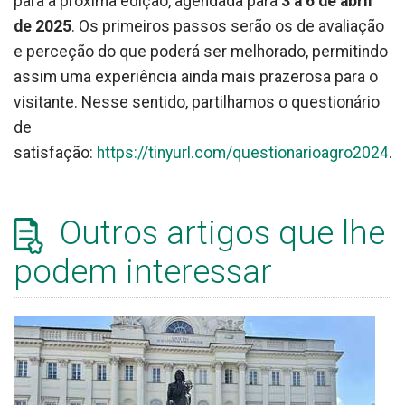
para a próxima edição, agendada para
3 a 6 de abril
de 2025
. Os primeiros passos serão os de avaliação
e perceção do que poderá ser melhorado, permitindo
assim uma experiência ainda mais prazerosa para o
visitante. Nesse sentido, partilhamos o questionário
de
satisfação:
https://tinyurl.com/questionarioagro2024
.
Outros artigos que lhe
podem interessar