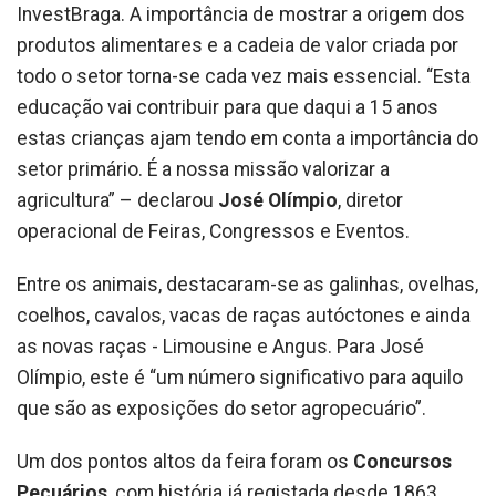
InvestBraga. A importância de mostrar a origem dos
produtos alimentares e a cadeia de valor criada por
todo o setor torna-se cada vez mais essencial. “Esta
educação vai contribuir para que daqui a 15 anos
estas crianças ajam tendo em conta a importância do
setor primário. É a nossa missão valorizar a
agricultura” – declarou
José Olímpio
, diretor
operacional de Feiras, Congressos e Eventos.
Entre os animais, destacaram-se as galinhas, ovelhas,
coelhos, cavalos, vacas de raças autóctones e ainda
as novas raças - Limousine e Angus. Para José
Olímpio, este é “um número significativo para aquilo
que são as exposições do setor agropecuário”.
Um dos pontos altos da feira foram os
Concursos
Pecuários
, com história já registada desde 1863,