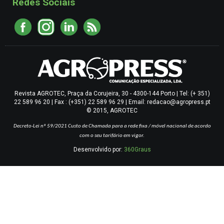
Redes Sociais
Revista AGROTEC, Praça da Corujeira, 30 - 4300-144 Porto | Tel: (+ 351)
22 589 96 20 | Fax : (+351) 22 589 96 29 | Email: redacao@agropress.pt
© 2015, AGROTEC
Decreto-Lei nº 59/2021
Custo de Chamada para a rede fixa / móvel nacional de acordo
com o seu tarifário em vigor.
Desenvolvido por:
360Graus