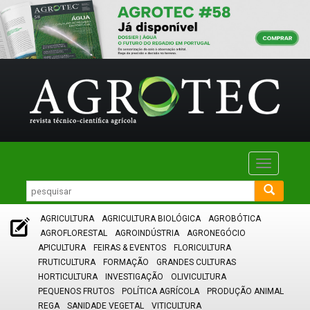
Toggle
navigatio
AGRICULTURA
AGRICULTURA BIOLÓGICA
AGROBÓTICA
AGROFLORESTAL
AGROINDÚSTRIA
AGRONEGÓCIO
APICULTURA
FEIRAS & EVENTOS
FLORICULTURA
FRUTICULTURA
FORMAÇÃO
GRANDES CULTURAS
HORTICULTURA
INVESTIGAÇÃO
OLIVICULTURA
PEQUENOS FRUTOS
POLÍTICA AGRÍCOLA
PRODUÇÃO ANIMAL
REGA
SANIDADE VEGETAL
VITICULTURA