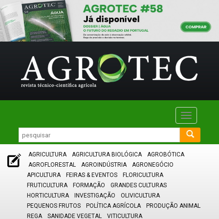
Toggle
navigatio
AGRICULTURA
AGRICULTURA BIOLÓGICA
AGROBÓTICA
AGROFLORESTAL
AGROINDÚSTRIA
AGRONEGÓCIO
APICULTURA
FEIRAS & EVENTOS
FLORICULTURA
FRUTICULTURA
FORMAÇÃO
GRANDES CULTURAS
HORTICULTURA
INVESTIGAÇÃO
OLIVICULTURA
PEQUENOS FRUTOS
POLÍTICA AGRÍCOLA
PRODUÇÃO ANIMAL
REGA
SANIDADE VEGETAL
VITICULTURA