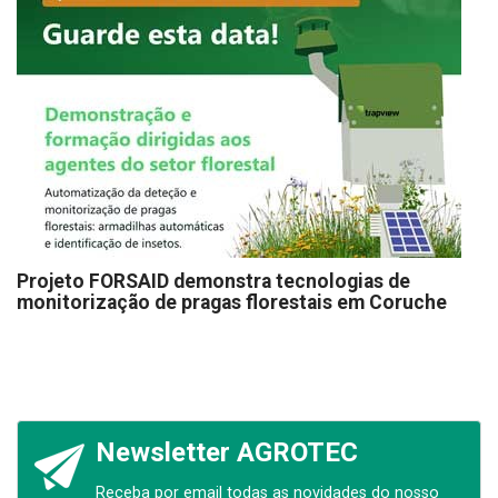
Projeto FORSAID demonstra tecnologias de
monitorização de pragas florestais em Coruche
Newsletter AGROTEC
Receba por email todas as novidades do nosso