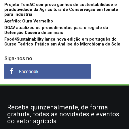
Projeto TomAC comprova ganhos de sustentabilidade e
produtividade da Agricultura de Conservação em tomate
para indústria
Açafrão: Ouro Vermelho
DGAV atualizou os procedimentos para o registo da
Detenção Caseira de animais
Food4Sustainability lança nova edição em português do
Curso Teórico-Prático em Análise do Microbioma do Solo
Siga-nos no
Receba quinzenalmente, de forma
gratuita, todas as novidades e eventos
do setor agrícola