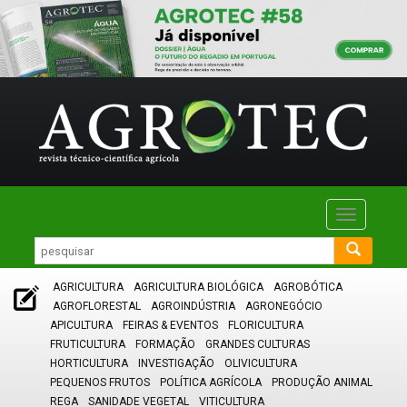
Toggle
navigatio
AGRICULTURA
AGRICULTURA BIOLÓGICA
AGROBÓTICA
AGROFLORESTAL
AGROINDÚSTRIA
AGRONEGÓCIO
APICULTURA
FEIRAS & EVENTOS
FLORICULTURA
FRUTICULTURA
FORMAÇÃO
GRANDES CULTURAS
HORTICULTURA
INVESTIGAÇÃO
OLIVICULTURA
PEQUENOS FRUTOS
POLÍTICA AGRÍCOLA
PRODUÇÃO ANIMAL
REGA
SANIDADE VEGETAL
VITICULTURA