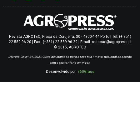
Revista AGROTEC, Praça da Corujeira, 30 - 4300-144 Porto | Tel: (+ 351)
22 589 96 20 | Fax : (+351) 22 589 96 29 | Email: redacao@agropress.pt
© 2015, AGROTEC
Decreto-Lei nº 59/2021
Custo de Chamada para a rede fixa / móvel nacional de acordo
com o seu tarifário em vigor.
Desenvolvido por:
360Graus