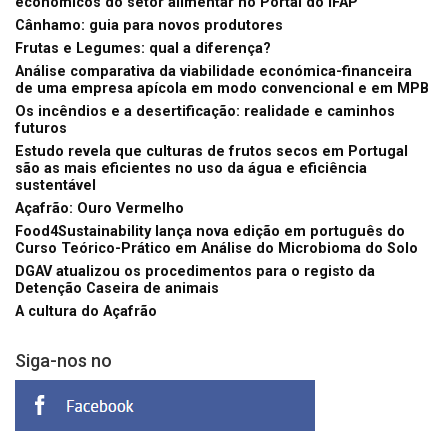
económicos do setor alimentar no Portal do IFAP
Cânhamo: guia para novos produtores
Frutas e Legumes: qual a diferença?
Análise comparativa da viabilidade económica-financeira
de uma empresa apícola em modo convencional e em MPB
Os incêndios e a desertificação: realidade e caminhos
futuros
Estudo revela que culturas de frutos secos em Portugal
são as mais eficientes no uso da água e eficiência
sustentável
Açafrão: Ouro Vermelho
Food4Sustainability lança nova edição em português do
Curso Teórico-Prático em Análise do Microbioma do Solo
DGAV atualizou os procedimentos para o registo da
Detenção Caseira de animais
A cultura do Açafrão
Siga-nos no