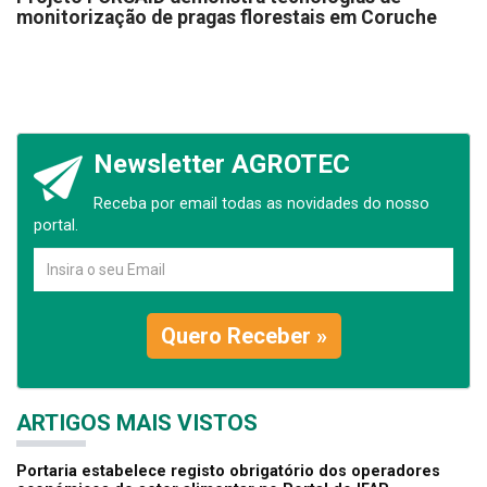
monitorização de pragas florestais em Coruche
Newsletter AGROTEC
Receba por email todas as novidades do nosso
portal.
Quero Receber »
ARTIGOS MAIS VISTOS
Portaria estabelece registo obrigatório dos operadores