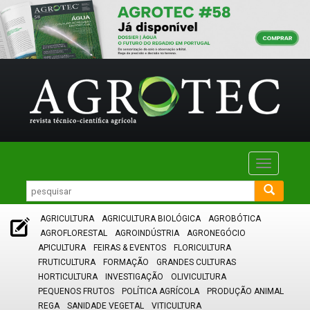
Toggle
navigatio
AGRICULTURA
AGRICULTURA BIOLÓGICA
AGROBÓTICA
AGROFLORESTAL
AGROINDÚSTRIA
AGRONEGÓCIO
APICULTURA
FEIRAS & EVENTOS
FLORICULTURA
FRUTICULTURA
FORMAÇÃO
GRANDES CULTURAS
HORTICULTURA
INVESTIGAÇÃO
OLIVICULTURA
PEQUENOS FRUTOS
POLÍTICA AGRÍCOLA
PRODUÇÃO ANIMAL
REGA
SANIDADE VEGETAL
VITICULTURA