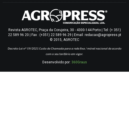
Revista AGROTEC, Praça da Corujeira, 30 - 4300-144 Porto | Tel: (+ 351)
22 589 96 20 | Fax : (+351) 22 589 96 29 | Email: redacao@agropress.pt
© 2015, AGROTEC
Decreto-Lei nº 59/2021
Custo de Chamada para a rede fixa / móvel nacional de acordo
com o seu tarifário em vigor.
Desenvolvido por:
360Graus