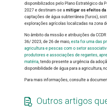
disponibilizados pelo Plano Estratégico da 
2027 e destinam-se a
mitigar os efeitos da
captações de água subterrânea (furos), si
explorações agrícolas localizadas na zona 
No âmbito da missão e atribuições da CCDR Al
36/ 2023, de 26 de maio,
esta foi uma das p
agricultura e pescas com o setor associati
produtores e associações de regantes, apr
matéria
, tendo presente a urgência da adoç
disponibilidade de água para a agricultura, 
Para mais informações, consulte a documen
Outros artigos qu