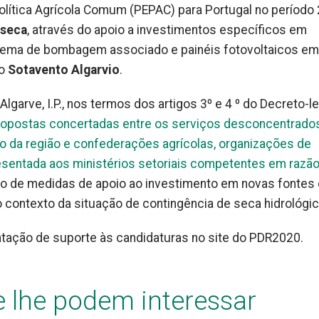
Política Agrícola Comum (PEPAC) para Portugal no período
 seca
, através do apoio a investimentos específicos em
stema de bombagem associado e painéis fotovoltaicos em
do
Sotavento Algarvio
.
garve, I.P., nos termos dos artigos 3º e 4 º do Decreto-le
ropostas concertadas entre os serviços desconcentrado
vo da região e confederações agrícolas, organizações de
esentada aos ministérios setoriais competentes em razão
ão de medidas de apoio ao investimento em novas fontes
no contexto da situação de contingência de seca hidrológic
tação de suporte às candidaturas no site do PDR2020.
e lhe podem interessar