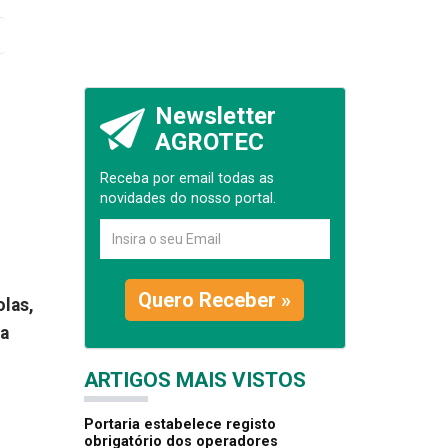
Newsletter
AGROTEC
Receba por email todas as
novidades do nosso portal.
Quero Receber »
las,
na
ARTIGOS MAIS VISTOS
Portaria estabelece registo
obrigatório dos operadores