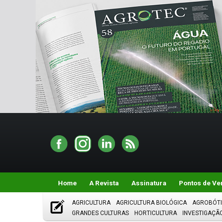
Home
A Revista
Assinatura
Pontos de Ve
AGRICULTURA
AGRICULTURA BIOLÓGICA
AGROBÓT
GRANDES CULTURAS
HORTICULTURA
INVESTIGAÇÃ