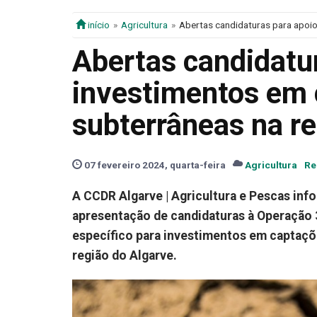
início
Agricultura
Abertas candidaturas para apoio
Abertas candidatur
investimentos em 
subterrâneas na re
07 fevereiro 2024, quarta-feira
Agricultura
Re
A CCDR Algarve | Agricultura e Pescas inf
apresentação de candidaturas à Operação 
específico para investimentos em captaçõ
região do Algarve.