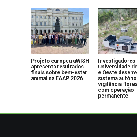
Projeto europeu aWISH
Investigadores
apresenta resultados
Universidade de
finais sobre bem-estar
e Oeste desen
animal na EAAP 2026
sistema autón
vigilância flore
com operação
permanente