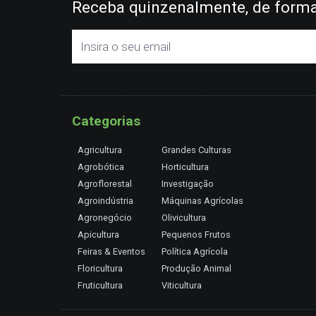
Receba quinzenalmente, de forma 
Categorias
Agricultura
Grandes Culturas
Agrobótica
Horticultura
Agroflorestal
Investigação
Agroindústria
Máquinas Agrícolas
Agronegócio
Olivicultura
Apicultura
Pequenos Frutos
Feiras & Eventos
Política Agrícola
Floricultura
Produção Animal
Fruticultura
Viticultura