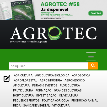
Toggle
navigatio
AGRICULTURA
AGRICULTURA BIOLÓGICA
AGROBÓTICA
AGROFLORESTAL
AGROINDÚSTRIA
AGRONEGÓCIO
APICULTURA
FEIRAS & EVENTOS
FLORICULTURA
FRUTICULTURA
FORMAÇÃO
GRANDES CULTURAS
HORTICULTURA
INVESTIGAÇÃO
OLIVICULTURA
PEQUENOS FRUTOS
POLÍTICA AGRÍCOLA
PRODUÇÃO ANIMAL
REGA
SANIDADE VEGETAL
VITICULTURA