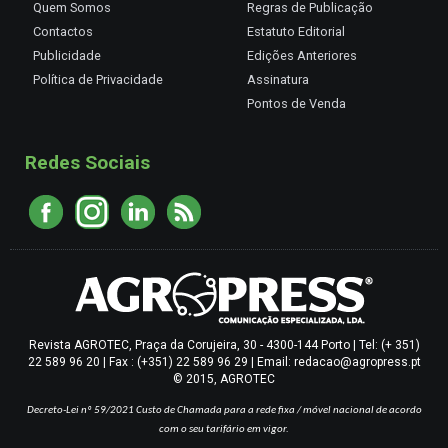
Quem Somos
Regras de Publicação
Contactos
Estatuto Editorial
Publicidade
Edições Anteriores
Política de Privacidade
Assinatura
Pontos de Venda
Redes Sociais
Revista AGROTEC, Praça da Corujeira, 30 - 4300-144 Porto | Tel: (+ 351)
22 589 96 20 | Fax : (+351) 22 589 96 29 | Email: redacao@agropress.pt
© 2015, AGROTEC
Decreto-Lei nº 59/2021
Custo de Chamada para a rede fixa / móvel nacional de acordo
com o seu tarifário em vigor.