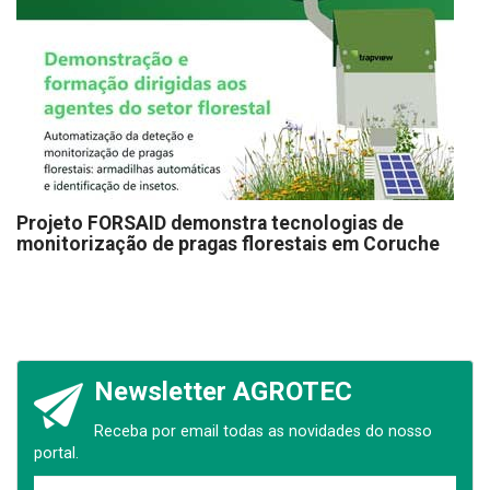
Projeto FORSAID demonstra tecnologias de
monitorização de pragas florestais em Coruche
Newsletter AGROTEC
Receba por email todas as novidades do nosso
portal.