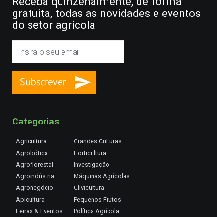
Receba quinzenalmente, de forma
gratuita, todas as novidades e eventos
do setor agrícola
Categorias
Agricultura
Grandes Culturas
Agrobótica
Horticultura
Agroflorestal
Investigação
Agroindústria
Máquinas Agrícolas
Agronegócio
Olivicultura
Apicultura
Pequenos Frutos
Feiras & Eventos
Política Agrícola