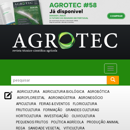
Toggle
navigatio
AGRICULTURA
AGRICULTURA BIOLÓGICA
AGROBÓTICA
AGROFLORESTAL
AGROINDÚSTRIA
AGRONEGÓCIO
APICULTURA
FEIRAS & EVENTOS
FLORICULTURA
FRUTICULTURA
FORMAÇÃO
GRANDES CULTURAS
HORTICULTURA
INVESTIGAÇÃO
OLIVICULTURA
PEQUENOS FRUTOS
POLÍTICA AGRÍCOLA
PRODUÇÃO ANIMAL
REGA
SANIDADE VEGETAL
VITICULTURA