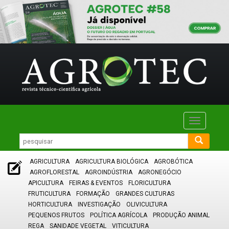
Toggle
navigatio
AGRICULTURA
AGRICULTURA BIOLÓGICA
AGROBÓTICA
AGROFLORESTAL
AGROINDÚSTRIA
AGRONEGÓCIO
APICULTURA
FEIRAS & EVENTOS
FLORICULTURA
FRUTICULTURA
FORMAÇÃO
GRANDES CULTURAS
HORTICULTURA
INVESTIGAÇÃO
OLIVICULTURA
PEQUENOS FRUTOS
POLÍTICA AGRÍCOLA
PRODUÇÃO ANIMAL
REGA
SANIDADE VEGETAL
VITICULTURA