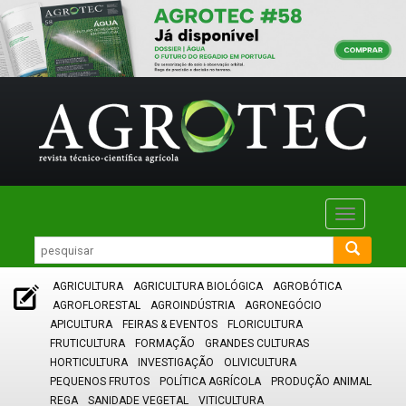
Toggle
navigatio
AGRICULTURA
AGRICULTURA BIOLÓGICA
AGROBÓTICA
AGROFLORESTAL
AGROINDÚSTRIA
AGRONEGÓCIO
APICULTURA
FEIRAS & EVENTOS
FLORICULTURA
FRUTICULTURA
FORMAÇÃO
GRANDES CULTURAS
HORTICULTURA
INVESTIGAÇÃO
OLIVICULTURA
PEQUENOS FRUTOS
POLÍTICA AGRÍCOLA
PRODUÇÃO ANIMAL
REGA
SANIDADE VEGETAL
VITICULTURA