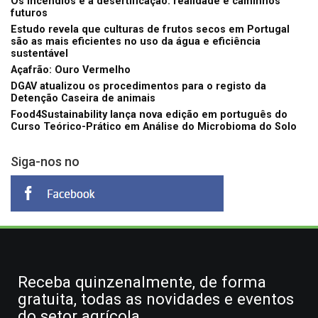
Os incêndios e a desertificação: realidade e caminhos
futuros
Estudo revela que culturas de frutos secos em Portugal
são as mais eficientes no uso da água e eficiência
sustentável
Açafrão: Ouro Vermelho
DGAV atualizou os procedimentos para o registo da
Detenção Caseira de animais
Food4Sustainability lança nova edição em português do
Curso Teórico-Prático em Análise do Microbioma do Solo
Siga-nos no
Receba quinzenalmente, de forma
gratuita, todas as novidades e eventos
do setor agrícola