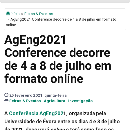
início
Feiras & Eventos
AgEng2021 Conference decorre de 4 a 8 de julho em formato
online
AgEng2021
Conference decorre
de 4 a 8 de julho em
formato online
25 fevereiro 2021, quinta-feira
Feiras & Eventos
Agricultura
Investigação
A
Conferência AgEng202
1, organizada pela
Universidade de Évora entre os dias 4 e 8 de julho
de 2021, decorrerá
online
e terá como foco os