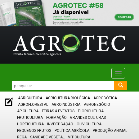
Toggle
navigatio
AGRICULTURA
AGRICULTURA BIOLÓGICA
AGROBÓTICA
AGROFLORESTAL
AGROINDÚSTRIA
AGRONEGÓCIO
APICULTURA
FEIRAS & EVENTOS
FLORICULTURA
FRUTICULTURA
FORMAÇÃO
GRANDES CULTURAS
HORTICULTURA
INVESTIGAÇÃO
OLIVICULTURA
PEQUENOS FRUTOS
POLÍTICA AGRÍCOLA
PRODUÇÃO ANIMAL
REGA
SANIDADE VEGETAL
VITICULTURA