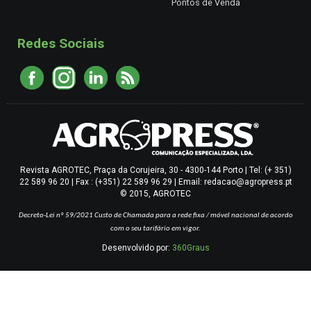
Pontos de Venda
Redes Sociais
Revista AGROTEC, Praça da Corujeira, 30 - 4300-144 Porto | Tel: (+ 351)
22 589 96 20 | Fax : (+351) 22 589 96 29 | Email: redacao@agropress.pt
© 2015, AGROTEC
Decreto-Lei nº 59/2021
Custo de Chamada para a rede fixa / móvel nacional de acordo
com o seu tarifário em vigor.
Desenvolvido por:
360Graus