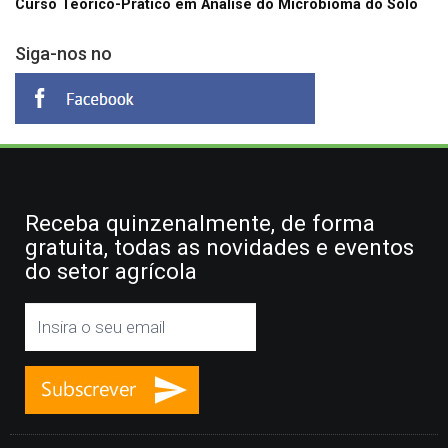
Curso Teórico-Prático em Análise do Microbioma do Solo
Siga-nos no
Receba quinzenalmente, de forma
gratuita, todas as novidades e eventos
do setor agrícola