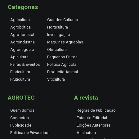
Categorias
Agricultura
Grandes Culturas
Agrobótica
Horticultura
Agroflorestal
Investigação
Agroindústria
Máquinas Agrícolas
Agronegócio
Olivicultura
Apicultura
Pequenos Frutos
Feiras & Eventos
Política Agrícola
Floricultura
Produção Animal
Fruticultura
Viticultura
AGROTEC
A revista
Quem Somos
Regras de Publicação
Contactos
Estatuto Editorial
Publicidade
Edições Anteriores
Política de Privacidade
Assinatura