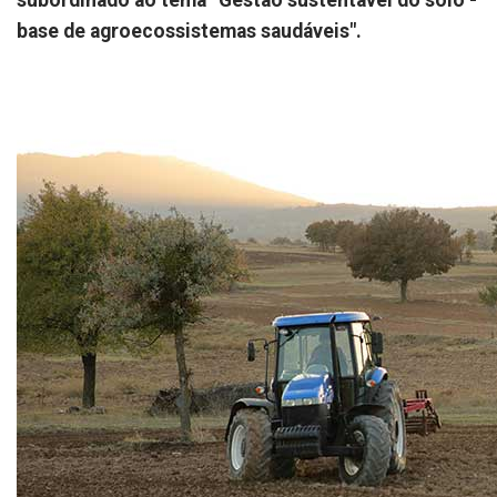
subordinado ao tema “Gestão sustentável do solo -
base de agroecossistemas saudáveis".