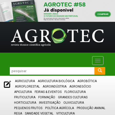
Toggle
navigatio
AGRICULTURA
AGRICULTURA BIOLÓGICA
AGROBÓTICA
AGROFLORESTAL
AGROINDÚSTRIA
AGRONEGÓCIO
APICULTURA
FEIRAS & EVENTOS
FLORICULTURA
FRUTICULTURA
FORMAÇÃO
GRANDES CULTURAS
HORTICULTURA
INVESTIGAÇÃO
OLIVICULTURA
PEQUENOS FRUTOS
POLÍTICA AGRÍCOLA
PRODUÇÃO ANIMAL
REGA
SANIDADE VEGETAL
VITICULTURA