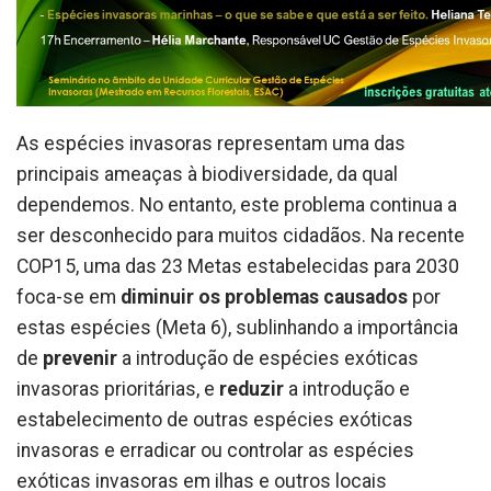
As espécies invasoras representam uma das
principais ameaças à biodiversidade, da qual
dependemos. No entanto, este problema continua a
ser desconhecido para muitos cidadãos. Na recente
COP15, uma das 23 Metas estabelecidas para 2030
foca-se em
diminuir os problemas causados
por
estas espécies (Meta 6), sublinhando a importância
de
prevenir
a introdução de espécies exóticas
invasoras prioritárias, e
reduzir
a introdução e
estabelecimento de outras espécies exóticas
invasoras e erradicar ou controlar as espécies
exóticas invasoras em ilhas e outros locais