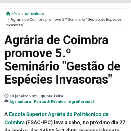
início
Agricultura
Agrária de Coimbra promove 5.º Seminário "Gestão de Espécies
Invasoras"
Agrária de Coimbra
promove 5.º
Seminário "Gestão de
Espécies Invasoras"
19 janeiro 2023, quinta-feira
Agricultura
Feiras & Eventos
Agroflorestal
A
Escola Superior Agrária do Politécnico de
Coimbra
(ESAC-IPC) leva a cabo, no próximo dia 27
de janeiro, das 14h00 às 17h00, presencialmente