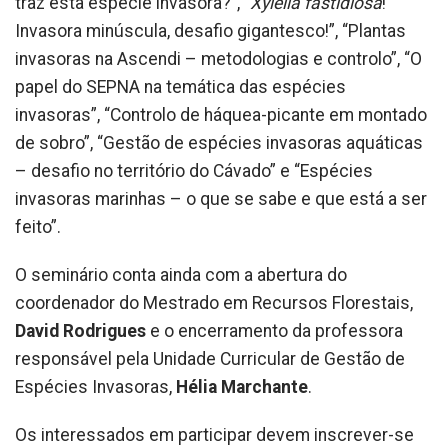
traz esta espécie invasora?”, “
Xylella fastidiosa
!
Invasora minúscula, desafio gigantesco!”, “Plantas
invasoras na Ascendi – metodologias e controlo”, “O
papel do SEPNA na temática das espécies
invasoras”, “Controlo de háquea-picante em montado
de sobro”, “Gestão de espécies invasoras aquáticas
– desafio no território do Cávado” e “Espécies
invasoras marinhas – o que se sabe e que está a ser
feito”.
O seminário conta ainda com a abertura do
coordenador do Mestrado em Recursos Florestais,
David Rodrigues
e o encerramento da professora
responsável pela Unidade Curricular de Gestão de
Espécies Invasoras,
Hélia Marchante
.
Os interessados em participar devem inscrever-se