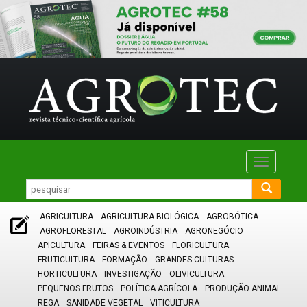
Toggle
navigatio
AGRICULTURA
AGRICULTURA BIOLÓGICA
AGROBÓTICA
AGROFLORESTAL
AGROINDÚSTRIA
AGRONEGÓCIO
APICULTURA
FEIRAS & EVENTOS
FLORICULTURA
FRUTICULTURA
FORMAÇÃO
GRANDES CULTURAS
HORTICULTURA
INVESTIGAÇÃO
OLIVICULTURA
PEQUENOS FRUTOS
POLÍTICA AGRÍCOLA
PRODUÇÃO ANIMAL
REGA
SANIDADE VEGETAL
VITICULTURA