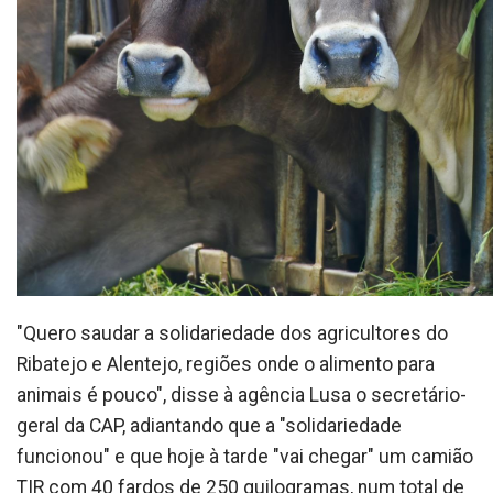
"Quero saudar a solidariedade dos agricultores do
Ribatejo e Alentejo, regiões onde o alimento para
animais é pouco", disse à agência Lusa o secretário-
geral da CAP, adiantando que a "solidariedade
funcionou" e que hoje à tarde "vai chegar" um camião
TIR com 40 fardos de 250 quilogramas, num total de