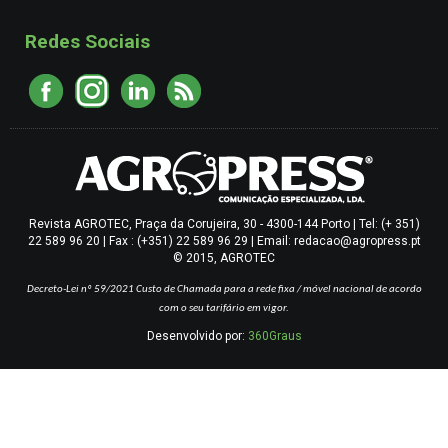
Redes Sociais
Revista AGROTEC, Praça da Corujeira, 30 - 4300-144 Porto | Tel: (+ 351)
22 589 96 20 | Fax : (+351) 22 589 96 29 | Email: redacao@agropress.pt
© 2015, AGROTEC
Decreto-Lei nº 59/2021
Custo de Chamada para a rede fixa / móvel nacional de acordo
com o seu tarifário em vigor.
Desenvolvido por:
360Graus