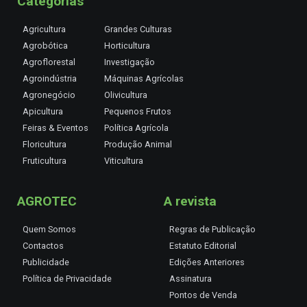
Categorias
Agricultura
Grandes Culturas
Agrobótica
Horticultura
Agroflorestal
Investigação
Agroindústria
Máquinas Agrícolas
Agronegócio
Olivicultura
Apicultura
Pequenos Frutos
Feiras & Eventos
Política Agrícola
Floricultura
Produção Animal
Fruticultura
Viticultura
AGROTEC
A revista
Quem Somos
Regras de Publicação
Contactos
Estatuto Editorial
Publicidade
Edições Anteriores
Política de Privacidade
Assinatura
Pontos de Venda