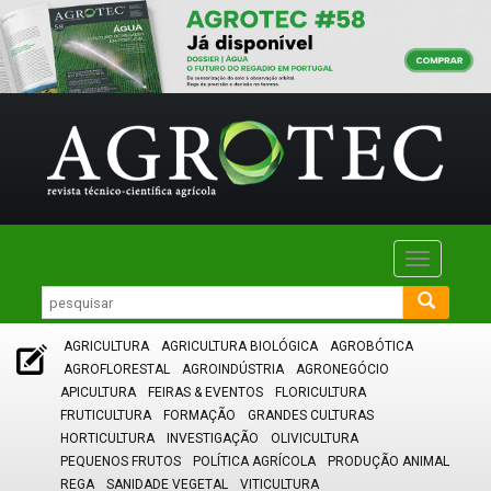
Toggle
navigatio
AGRICULTURA
AGRICULTURA BIOLÓGICA
AGROBÓTICA
AGROFLORESTAL
AGROINDÚSTRIA
AGRONEGÓCIO
APICULTURA
FEIRAS & EVENTOS
FLORICULTURA
FRUTICULTURA
FORMAÇÃO
GRANDES CULTURAS
HORTICULTURA
INVESTIGAÇÃO
OLIVICULTURA
PEQUENOS FRUTOS
POLÍTICA AGRÍCOLA
PRODUÇÃO ANIMAL
REGA
SANIDADE VEGETAL
VITICULTURA