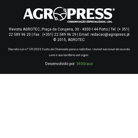
Revista AGROTEC, Praça da Corujeira, 30 - 4300-144 Porto | Tel: (+ 351)
22 589 96 20 | Fax : (+351) 22 589 96 29 | Email: redacao@agropress.pt
© 2015, AGROTEC
Decreto-Lei nº 59/2021
Custo de Chamada para a rede fixa / móvel nacional de acordo
com o seu tarifário em vigor.
Desenvolvido por:
360Graus