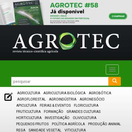
Toggle
navigatio
AGRICULTURA
AGRICULTURA BIOLÓGICA
AGROBÓTICA
AGROFLORESTAL
AGROINDÚSTRIA
AGRONEGÓCIO
APICULTURA
FEIRAS & EVENTOS
FLORICULTURA
FRUTICULTURA
FORMAÇÃO
GRANDES CULTURAS
HORTICULTURA
INVESTIGAÇÃO
OLIVICULTURA
PEQUENOS FRUTOS
POLÍTICA AGRÍCOLA
PRODUÇÃO ANIMAL
REGA
SANIDADE VEGETAL
VITICULTURA