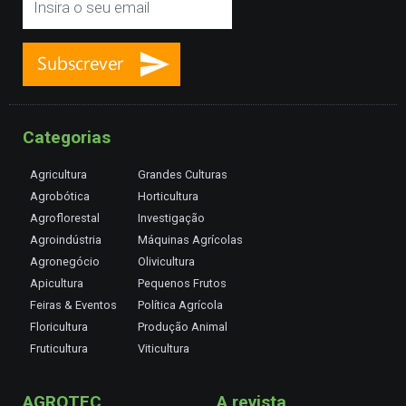
Categorias
Agricultura
Grandes Culturas
Agrobótica
Horticultura
Agroflorestal
Investigação
Agroindústria
Máquinas Agrícolas
Agronegócio
Olivicultura
Apicultura
Pequenos Frutos
Feiras & Eventos
Política Agrícola
Floricultura
Produção Animal
Fruticultura
Viticultura
AGROTEC
A revista