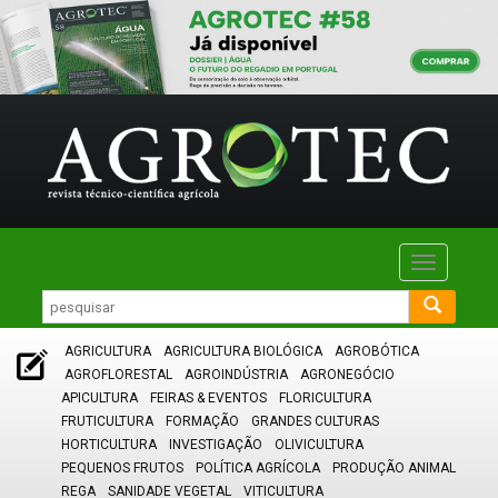
Toggle
navigatio
AGRICULTURA
AGRICULTURA BIOLÓGICA
AGROBÓTICA
AGROFLORESTAL
AGROINDÚSTRIA
AGRONEGÓCIO
APICULTURA
FEIRAS & EVENTOS
FLORICULTURA
FRUTICULTURA
FORMAÇÃO
GRANDES CULTURAS
HORTICULTURA
INVESTIGAÇÃO
OLIVICULTURA
PEQUENOS FRUTOS
POLÍTICA AGRÍCOLA
PRODUÇÃO ANIMAL
REGA
SANIDADE VEGETAL
VITICULTURA