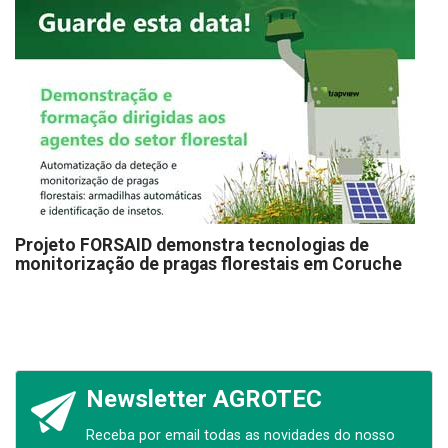
Projeto FORSAID demonstra tecnologias de
monitorização de pragas florestais em Coruche
Newsletter AGROTEC
Receba por email todas as novidades do nosso