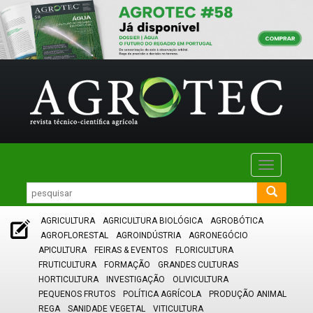
Toggle
navigatio
AGRICULTURA
AGRICULTURA BIOLÓGICA
AGROBÓTICA
AGROFLORESTAL
AGROINDÚSTRIA
AGRONEGÓCIO
APICULTURA
FEIRAS & EVENTOS
FLORICULTURA
FRUTICULTURA
FORMAÇÃO
GRANDES CULTURAS
HORTICULTURA
INVESTIGAÇÃO
OLIVICULTURA
PEQUENOS FRUTOS
POLÍTICA AGRÍCOLA
PRODUÇÃO ANIMAL
REGA
SANIDADE VEGETAL
VITICULTURA