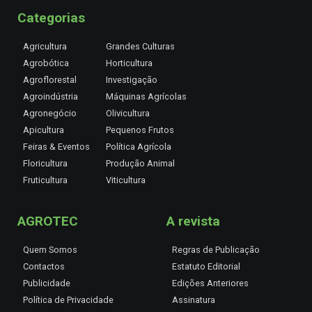
Categorias
Agricultura
Grandes Culturas
Agrobótica
Horticultura
Agroflorestal
Investigação
Agroindústria
Máquinas Agrícolas
Agronegócio
Olivicultura
Apicultura
Pequenos Frutos
Feiras & Eventos
Política Agrícola
Floricultura
Produção Animal
Fruticultura
Viticultura
AGROTEC
A revista
Quem Somos
Regras de Publicação
Contactos
Estatuto Editorial
Publicidade
Edições Anteriores
Política de Privacidade
Assinatura