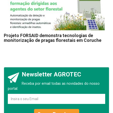
Projeto FORSAID demonstra tecnologias de
monitorização de pragas florestais em Coruche
Newsletter AGROTEC
Receba por email todas as novidades do nosso
portal.