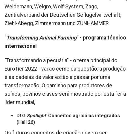
Weidemann, Welgro, Wolf System, Zago,
Zentralverband der Deutschen Geflügelwirtschaft,
Ziehl-Abegg, Zimmermann und ZUNHAMMER.
"
Transforming Animal Farming
" - programa técnico
internacional
"Transformando a pecuária" - o tema principal do
EuroTier 2022 - vai ao cerne da questão: a produção
e as cadeias de valor estão a passar por uma
transformação. O caminho para produtores de
suínos, bovinos e aves será mostrado por esta feira
líder mundial,
DLG
Spotlight
: Conceitos agrícolas integrados
(Hall 26)
Os futuros conceitos de criação devem ser