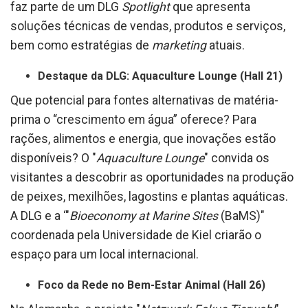
faz parte de um DLG
Spotlight
que apresenta
soluções técnicas de vendas, produtos e serviços,
bem como estratégias de
marketing
atuais.
Destaque da DLG: Aquaculture Lounge (Hall 21)
Que potencial para fontes alternativas de matéria-
prima o “crescimento em água” oferece? Para
rações, alimentos e energia, que inovações estão
disponíveis? O "
Aquaculture Lounge
" convida os
visitantes a descobrir as oportunidades na produção
de peixes, mexilhões, lagostins e plantas aquáticas.
A DLG e a ‘"
Bioeconomy at Marine Sites
(BaMS)"
coordenada pela Universidade de Kiel criarão o
espaço para um local internacional.
Foco da Rede no Bem-Estar Animal (Hall 26)