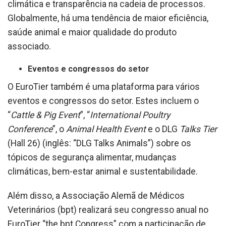
climática e transparência na cadeia de processos.
Globalmente, há uma tendência de maior eficiência,
saúde animal e maior qualidade do produto
associado.
Eventos e congressos do setor
O EuroTier também é uma plataforma para vários
eventos e congressos do setor. Estes incluem o
“
Cattle & Pig Event
”, “
International Poultry
Conference
”, o
Animal Health Event
e o DLG
Talks Tier
(Hall 26) (inglês: “DLG Talks Animals”) sobre os
tópicos de segurança alimentar, mudanças
climáticas, bem-estar animal e sustentabilidade.
Além disso, a Associação Alemã de Médicos
Veterinários (bpt) realizará seu congresso anual no
EuroTier “the bpt Congress” com a participação de