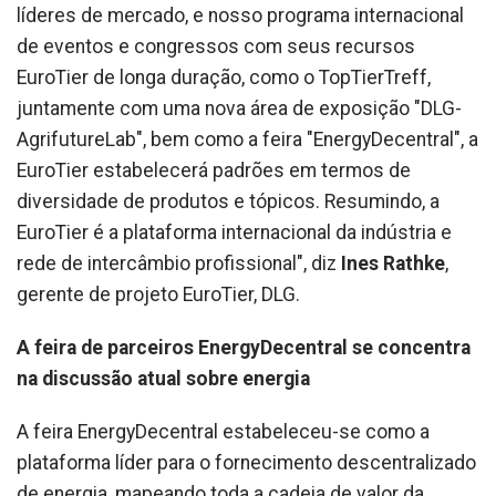
líderes de mercado, e nosso programa internacional
de eventos e congressos com seus recursos
EuroTier de longa duração, como o TopTierTreff,
juntamente com uma nova área de exposição "DLG-
AgrifutureLab", bem como a feira "EnergyDecentral", a
EuroTier estabelecerá padrões em termos de
diversidade de produtos e tópicos. Resumindo, a
EuroTier é a plataforma internacional da indústria e
rede de intercâmbio profissional", diz
Ines Rathke
,
gerente de projeto EuroTier, DLG.
A feira de parceiros EnergyDecentral se concentra
na discussão atual sobre energia
A feira EnergyDecentral estabeleceu-se como a
plataforma líder para o fornecimento descentralizado
de energia, mapeando toda a cadeia de valor da