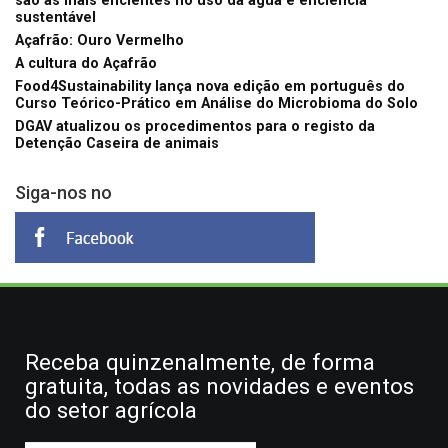
são as mais eficientes no uso da água e eficiência
sustentável
Açafrão: Ouro Vermelho
A cultura do Açafrão
Food4Sustainability lança nova edição em português do
Curso Teórico-Prático em Análise do Microbioma do Solo
DGAV atualizou os procedimentos para o registo da
Detenção Caseira de animais
Siga-nos no
Receba quinzenalmente, de forma
gratuita, todas as novidades e eventos
do setor agrícola