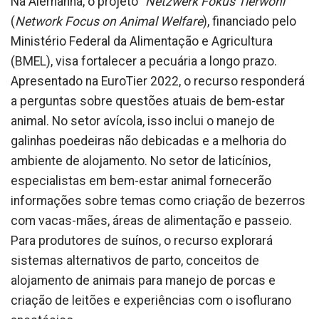
Na Alemanha, o projeto "
Netzwerk Fokus Tierwohl
"
(
Network Focus on Animal Welfare
), financiado pelo
Ministério Federal da Alimentação e Agricultura
(BMEL), visa fortalecer a pecuária a longo prazo.
Apresentado na EuroTier 2022, o recurso responderá
a perguntas sobre questões atuais de bem-estar
animal. No setor avícola, isso inclui o manejo de
galinhas poedeiras não debicadas e a melhoria do
ambiente de alojamento. No setor de laticínios,
especialistas em bem-estar animal fornecerão
informações sobre temas como criação de bezerros
com vacas-mães, áreas de alimentação e passeio.
Para produtores de suínos, o recurso explorará
sistemas alternativos de parto, conceitos de
alojamento de animais para manejo de porcas e
criação de leitões e experiências com o isoflurano