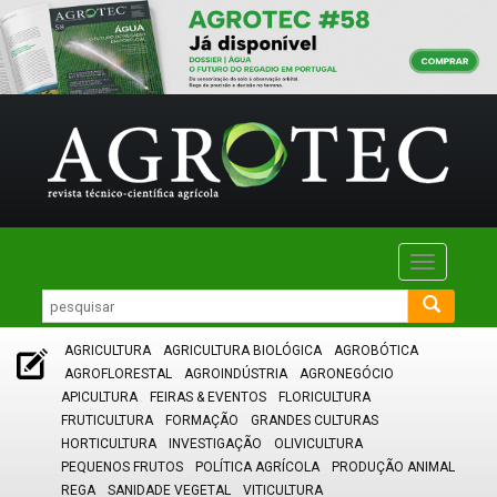
Toggle
navigatio
AGRICULTURA
AGRICULTURA BIOLÓGICA
AGROBÓTICA
AGROFLORESTAL
AGROINDÚSTRIA
AGRONEGÓCIO
APICULTURA
FEIRAS & EVENTOS
FLORICULTURA
FRUTICULTURA
FORMAÇÃO
GRANDES CULTURAS
HORTICULTURA
INVESTIGAÇÃO
OLIVICULTURA
PEQUENOS FRUTOS
POLÍTICA AGRÍCOLA
PRODUÇÃO ANIMAL
REGA
SANIDADE VEGETAL
VITICULTURA