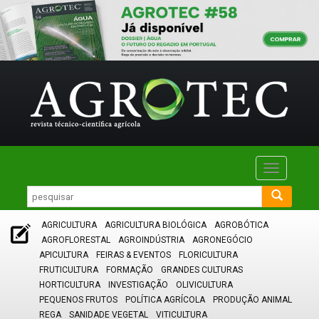
Toggle
navigatio
AGRICULTURA
AGRICULTURA BIOLÓGICA
AGROBÓTICA
AGROFLORESTAL
AGROINDÚSTRIA
AGRONEGÓCIO
APICULTURA
FEIRAS & EVENTOS
FLORICULTURA
FRUTICULTURA
FORMAÇÃO
GRANDES CULTURAS
HORTICULTURA
INVESTIGAÇÃO
OLIVICULTURA
PEQUENOS FRUTOS
POLÍTICA AGRÍCOLA
PRODUÇÃO ANIMAL
REGA
SANIDADE VEGETAL
VITICULTURA