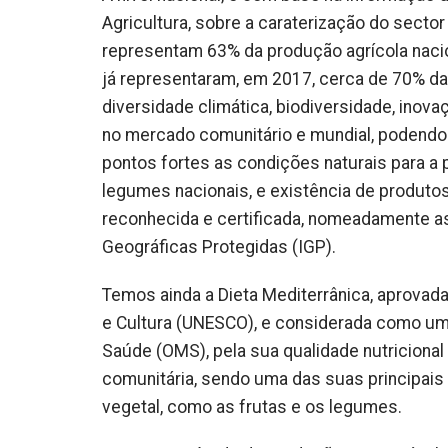
Agricultura, sobre a caraterização do secto
representam 63% da produção agrícola nacio
já representaram, em 2017, cerca de 70% das
diversidade climática, biodiversidade, ino
no mercado comunitário e mundial, podendo
pontos fortes as condições naturais para a
legumes nacionais, e existência de produto
reconhecida e certificada, nomeadamente a
Geográficas Protegidas (IGP).
Temos ainda a Dieta Mediterrânica, aprovad
e Cultura (UNESCO), e considerada como um 
Saúde (OMS), pela sua qualidade nutriciona
comunitária, sendo uma das suas principais
vegetal, como as frutas e os legumes.