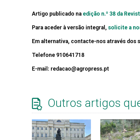
Artigo publicado na
edição n.º 38 da Revi
Para aceder à versão integral,
solicite a n
Em alternativa, contacte-nos através dos 
Telefone 910641718
E-mail: redacao@agropress.pt
Outros artigos qu