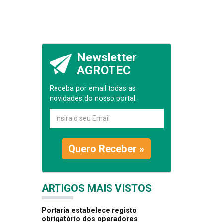
Newsletter
AGROTEC
Receba por email todas as
novidades do nosso portal.
Quero Receber »
ARTIGOS MAIS VISTOS
Portaria estabelece registo
obrigatório dos operadores