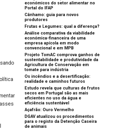
económicos do setor alimentar no
Portal do IFAP
Cânhamo: guia para novos
produtores
Frutas e Legumes: qual a diferença?
Análise comparativa da viabilidade
económica-financeira de uma
empresa apícola em modo
convencional e em MPB
Projeto TomAC comprova ganhos de
sustentabilidade e produtividade da
isando
Agricultura de Conservação em
tomate para indústria
Os incêndios e a desertificação:
lítica
realidade e caminhos futuros
Estudo revela que culturas de frutos
secos em Portugal são as mais
umentar
eficientes no uso da água e
eficiência sustentável
lasses
Açafrão: Ouro Vermelho
DGAV atualizou os procedimentos
para o registo da Detenção Caseira
l
de animais