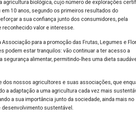
 agricultura biológica, cujo número de explorações certi
u em 10 anos, segundo os primeiros resultados do
eforçar a sua confiança junto dos consumidores, pela
 reconhecido valor e interesse.
a Associação para a promoção das Frutas, Legumes e Flo
s podem estar tranquilos: vão continuar a ter acesso a
a segurança alimentar, permitindo-lhes uma dieta saudáve
e dos nossos agricultores e suas associações, que enqu
do a adaptação a uma agricultura cada vez mais sustentáv
ndo a sua importância junto da sociedade, ainda mais no
de desenvolvimento sustentável.