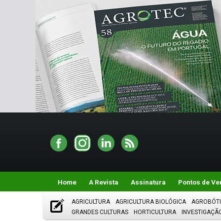
Home
A Revista
Assinatura
Pontos de Ve
AGRICULTURA
AGRICULTURA BIOLÓGICA
AGROBÓT
GRANDES CULTURAS
HORTICULTURA
INVESTIGAÇÃ