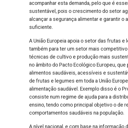
acompanhar esta demanda, pelo que é essenc
sustentável, pois o crescimento do setor a
alcançar a segurança alimentar e garantir o 
suficiente.
A União Europeia apoia o setor das frutas 
também para ter um setor mais competitivo e
técnicas de cultivo e produção mais sustent
no âmbito do Pacto Ecológico Europeu, que
alimentos saudáveis, acessíveis e sustentá
de frutas e legumes em toda a União Europei
alimentação saudável. Exemplo disso é o Pro
consiste num regime de ajuda para a distri
ensino, tendo como principal objetivo o de r
comportamentos saudáveis na população.
A nível nacional, e com base na informação 