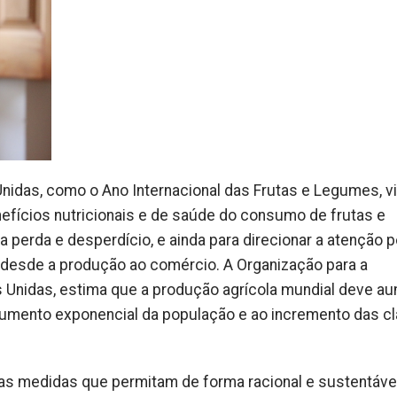
Unidas, como o Ano Internacional das Frutas e Legumes, v
efícios nutricionais e de saúde do consumo de frutas e
erda e desperdício, e ainda para direcionar a atenção po
 desde a produção ao comércio. A Organização para a
s Unidas, estima que a produção agrícola mundial deve a
 aumento exponencial da população e ao incremento das c
 as medidas que permitam de forma racional e sustentáve