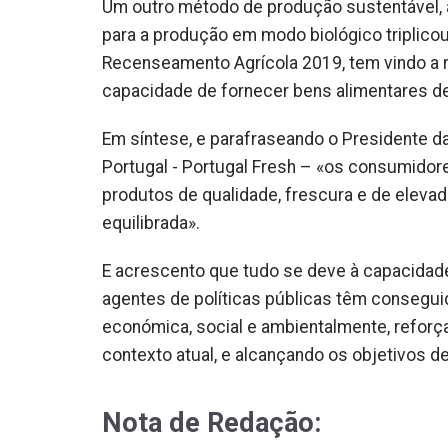
Um outro método de produção sustentável, a
para a produção em modo biológico triplico
Recenseamento Agrícola 2019, tem vindo a r
capacidade de fornecer bens alimentares de
Em síntese, e parafraseando o Presidente d
Portugal - Portugal Fresh – «os consumidore
produtos de qualidade, frescura e de elevad
equilibrada».
E acrescento que tudo se deve à capacidad
agentes de políticas públicas têm consegui
económica, social e ambientalmente, reforça
contexto atual, e alcançando os objetivos 
Nota de Redação: