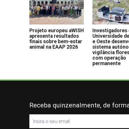
Projeto europeu aWISH
Investigadores
apresenta resultados
Universidade de
finais sobre bem-estar
e Oeste desen
animal na EAAP 2026
sistema autón
vigilância flore
com operação
permanente
Receba quinzenalmente, de forma 