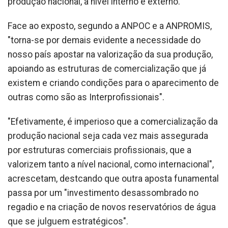
produção nacional, a nível interno e externo.
Face ao exposto, segundo a ANPOC e a ANPROMIS,
"torna-se por demais evidente a necessidade do
nosso país apostar na valorização da sua produção,
apoiando as estruturas de comercialização que já
existem e criando condições para o aparecimento de
outras como são as Interprofissionais".
"Efetivamente, é imperioso que a comercialização da
produção nacional seja cada vez mais assegurada
por estruturas comerciais profissionais, que a
valorizem tanto a nível nacional, como internacional",
acrescetam, destcando que outra aposta funamental
passa por um "investimento desassombrado no
regadio e na criação de novos reservatórios de água
que se julguem estratégicos".