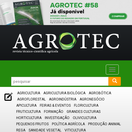
Toggle
navigatio
AGRICULTURA
AGRICULTURA BIOLÓGICA
AGROBÓTICA
AGROFLORESTAL
AGROINDÚSTRIA
AGRONEGÓCIO
APICULTURA
FEIRAS & EVENTOS
FLORICULTURA
FRUTICULTURA
FORMAÇÃO
GRANDES CULTURAS
HORTICULTURA
INVESTIGAÇÃO
OLIVICULTURA
PEQUENOS FRUTOS
POLÍTICA AGRÍCOLA
PRODUÇÃO ANIMAL
REGA
SANIDADE VEGETAL
VITICULTURA