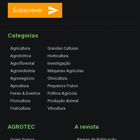
Categorias
Agricultura
Grandes Culturas
Agrobótica
Horticultura
Agroflorestal
Investigação
Agroindústria
Máquinas Agrícolas
Agronegócio
Olivicultura
Apicultura
Pequenos Frutos
Feiras & Eventos
Política Agrícola
Floricultura
Produção Animal
Fruticultura
Viticultura
AGROTEC
A revista
Quem Somos
Regras de Publicação