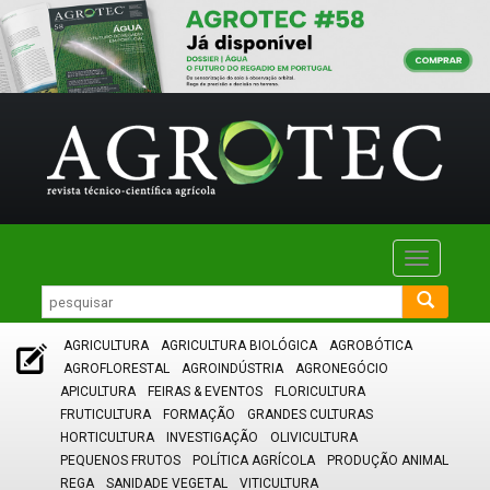
Toggle
navigatio
AGRICULTURA
AGRICULTURA BIOLÓGICA
AGROBÓTICA
AGROFLORESTAL
AGROINDÚSTRIA
AGRONEGÓCIO
APICULTURA
FEIRAS & EVENTOS
FLORICULTURA
FRUTICULTURA
FORMAÇÃO
GRANDES CULTURAS
HORTICULTURA
INVESTIGAÇÃO
OLIVICULTURA
PEQUENOS FRUTOS
POLÍTICA AGRÍCOLA
PRODUÇÃO ANIMAL
REGA
SANIDADE VEGETAL
VITICULTURA