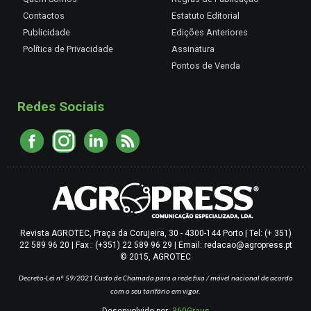
Contactos
Estatuto Editorial
Publicidade
Edições Anteriores
Política de Privacidade
Assinatura
Pontos de Venda
Redes Sociais
Revista AGROTEC, Praça da Corujeira, 30 - 4300-144 Porto | Tel: (+ 351)
22 589 96 20 | Fax : (+351) 22 589 96 29 | Email: redacao@agropress.pt
© 2015, AGROTEC
Decreto-Lei nº 59/2021
Custo de Chamada para a rede fixa / móvel nacional de acordo
com o seu tarifário em vigor.
Desenvolvido por:
360Graus