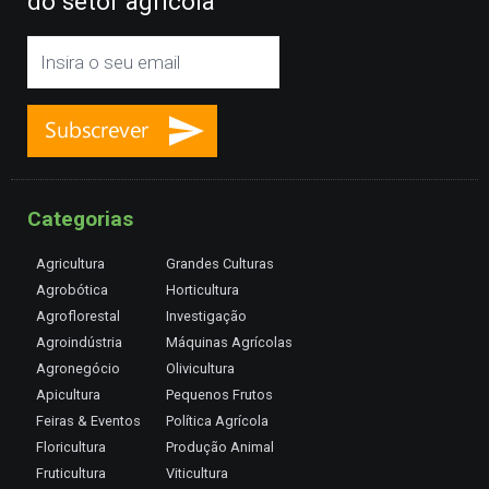
do setor agrícola
Categorias
Agricultura
Grandes Culturas
Agrobótica
Horticultura
Agroflorestal
Investigação
Agroindústria
Máquinas Agrícolas
Agronegócio
Olivicultura
Apicultura
Pequenos Frutos
Feiras & Eventos
Política Agrícola
Floricultura
Produção Animal
Fruticultura
Viticultura