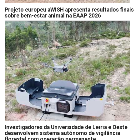
Projeto europeu aWISH apresenta resultados finais
sobre bem-estar animal na EAAP 2026
Investigadores da Universidade de Leiria e Oeste
desenvolvem sistema autónomo de vigilância
florestal com operação permanente