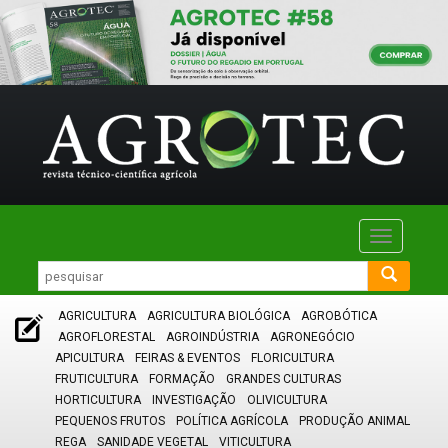
Toggle
navigatio
AGRICULTURA
AGRICULTURA BIOLÓGICA
AGROBÓTICA
AGROFLORESTAL
AGROINDÚSTRIA
AGRONEGÓCIO
APICULTURA
FEIRAS & EVENTOS
FLORICULTURA
FRUTICULTURA
FORMAÇÃO
GRANDES CULTURAS
HORTICULTURA
INVESTIGAÇÃO
OLIVICULTURA
PEQUENOS FRUTOS
POLÍTICA AGRÍCOLA
PRODUÇÃO ANIMAL
REGA
SANIDADE VEGETAL
VITICULTURA