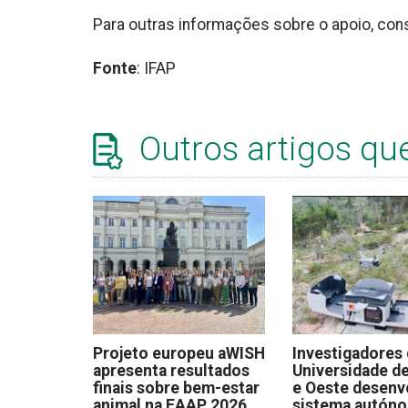
Para outras informações sobre o apoio, con
Fonte
: IFAP
Outros artigos qu
Projeto europeu aWISH
Investigadores
apresenta resultados
Universidade de
finais sobre bem-estar
e Oeste desen
animal na EAAP 2026
sistema autón