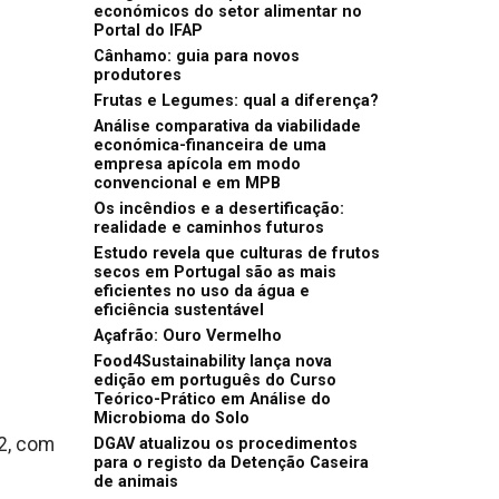
económicos do setor alimentar no
Portal do IFAP
Cânhamo: guia para novos
produtores
Frutas e Legumes: qual a diferença?
Análise comparativa da viabilidade
económica-financeira de uma
empresa apícola em modo
convencional e em MPB
Os incêndios e a desertificação:
realidade e caminhos futuros
Estudo revela que culturas de frutos
secos em Portugal são as mais
eficientes no uso da água e
eficiência sustentável
Açafrão: Ouro Vermelho
Food4Sustainability lança nova
edição em português do Curso
Teórico-Prático em Análise do
Microbioma do Solo
22, com
DGAV atualizou os procedimentos
para o registo da Detenção Caseira
de animais