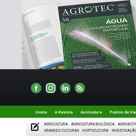
Home
A Revista
Assinatura
Pontos de Ve
AGRICULTURA
AGRICULTURA BIOLÓGICA
AGROBÓT
GRANDES CULTURAS
HORTICULTURA
INVESTIGAÇÃ