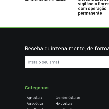
vigilância flore
com operação
permanente
Receba quinzenalmente, de forma 
Categorias
Agricultura
Grandes Culturas
Agrobótica
Horticultura