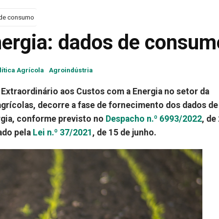
 de consumo
nergia: dados de consum
lítica Agrícola
Agroindústria
 Extraordinário aos Custos com a Energia no setor da
grícolas, decorre a fase de fornecimento dos dados de
gia, conforme previsto no
Despacho n.º 6993/2022
, de
iado pela
Lei n.º 37/2021
, de 15 de junho.