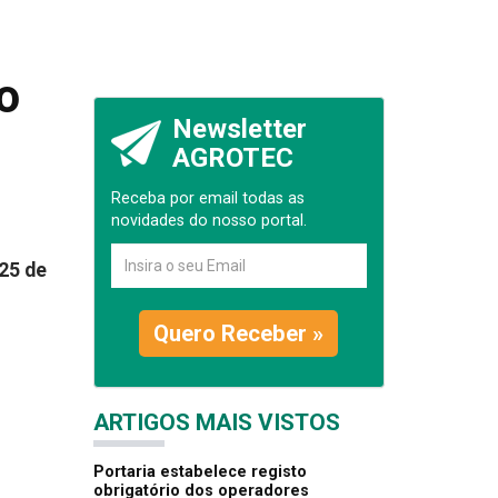
o
Newsletter
AGROTEC
Receba por email todas as
novidades do nosso portal.
 25 de
Quero Receber »
ARTIGOS MAIS VISTOS
Portaria estabelece registo
obrigatório dos operadores