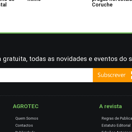
stal
Coruche
gratuita, todas as novidades e eventos do s
AGROTEC
A revista
Quem Somos
Regras de Public
Contactos
Estatuto Editorial