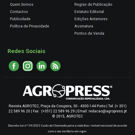
Quem Somos
Regras de Publicação
Contactos
Estatuto Editorial
Publicidade
Edições Anteriores
Política de Privacidade
Assinatura
Pontos de Venda
Redes Sociais
Revista AGROTEC, Praça da Corujeira, 30 - 4300-144 Porto | Tel: (+ 351)
22 589 96 20 | Fax : (+351) 22 589 96 29 | Email: redacao@agropress.pt
© 2015, AGROTEC
Decreto-Lei nº 59/2021
Custo de Chamada para a rede fixa / móvel nacional de acordo
com o seu tarifário em vigor.