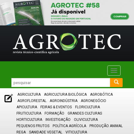
Toggle
navigatio
AGRICULTURA
AGRICULTURA BIOLÓGICA
AGROBÓTICA
AGROFLORESTAL
AGROINDÚSTRIA
AGRONEGÓCIO
APICULTURA
FEIRAS & EVENTOS
FLORICULTURA
FRUTICULTURA
FORMAÇÃO
GRANDES CULTURAS
HORTICULTURA
INVESTIGAÇÃO
OLIVICULTURA
PEQUENOS FRUTOS
POLÍTICA AGRÍCOLA
PRODUÇÃO ANIMAL
REGA
SANIDADE VEGETAL
VITICULTURA