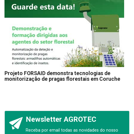
Projeto FORSAID demonstra tecnologias de
monitorização de pragas florestais em Coruche
Newsletter AGROTEC
Receba por email todas as novidades do nosso