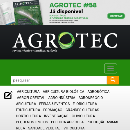
Toggle
navigatio
AGRICULTURA
AGRICULTURA BIOLÓGICA
AGROBÓTICA
AGROFLORESTAL
AGROINDÚSTRIA
AGRONEGÓCIO
APICULTURA
FEIRAS & EVENTOS
FLORICULTURA
FRUTICULTURA
FORMAÇÃO
GRANDES CULTURAS
HORTICULTURA
INVESTIGAÇÃO
OLIVICULTURA
PEQUENOS FRUTOS
POLÍTICA AGRÍCOLA
PRODUÇÃO ANIMAL
REGA
SANIDADE VEGETAL
VITICULTURA