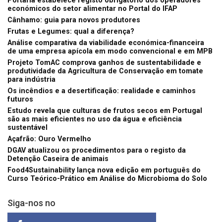
Portaria estabelece registo obrigatório dos operadores
económicos do setor alimentar no Portal do IFAP
Cânhamo: guia para novos produtores
Frutas e Legumes: qual a diferença?
Análise comparativa da viabilidade económica-financeira
de uma empresa apícola em modo convencional e em MPB
Projeto TomAC comprova ganhos de sustentabilidade e
produtividade da Agricultura de Conservação em tomate
para indústria
Os incêndios e a desertificação: realidade e caminhos
futuros
Estudo revela que culturas de frutos secos em Portugal
são as mais eficientes no uso da água e eficiência
sustentável
Açafrão: Ouro Vermelho
DGAV atualizou os procedimentos para o registo da
Detenção Caseira de animais
Food4Sustainability lança nova edição em português do
Curso Teórico-Prático em Análise do Microbioma do Solo
Siga-nos no