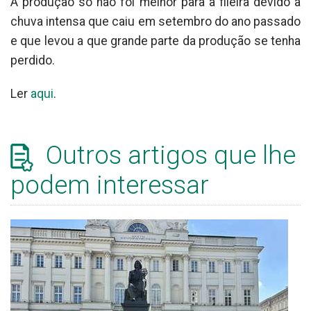
A produção só não foi melhor para a fileira devido à
chuva intensa que caiu em setembro do ano passado
e que levou a que grande parte da produção se tenha
perdido.
Ler
aqui
.
Outros artigos que lhe
podem interessar