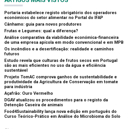
Portaria estabelece registo obrigatório dos operadores
económicos do setor alimentar no Portal do IFAP
Cânhamo: guia para novos produtores
Frutas e Legumes: qual a diferença?
Análise comparativa da viabilidade económica-financeira
de uma empresa apícola em modo convencional e em MPB
Os incêndios e a desertificação: realidade e caminhos
futuros
Estudo revela que culturas de frutos secos em Portugal
são as mais eficientes no uso da água e eficiência
sustentável
Projeto TomAC comprova ganhos de sustentabilidade e
produtividade da Agricultura de Conservação em tomate
para indústria
Açafrão: Ouro Vermelho
DGAV atualizou os procedimentos para o registo da
Detenção Caseira de animais
Food4Sustainability lança nova edição em português do
Curso Teórico-Prático em Análise do Microbioma do Solo