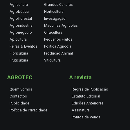
Agricultura
Grandes Culturas
Agrobótica
Horticultura
Agroflorestal
Investigação
Agroindústria
Máquinas Agrícolas
Agronegócio
Olivicultura
Apicultura
Pequenos Frutos
Feiras & Eventos
Política Agrícola
Floricultura
Produção Animal
Fruticultura
Viticultura
AGROTEC
A revista
Quem Somos
Regras de Publicação
Contactos
Estatuto Editorial
Publicidade
Edições Anteriores
Política de Privacidade
Assinatura
Pontos de Venda