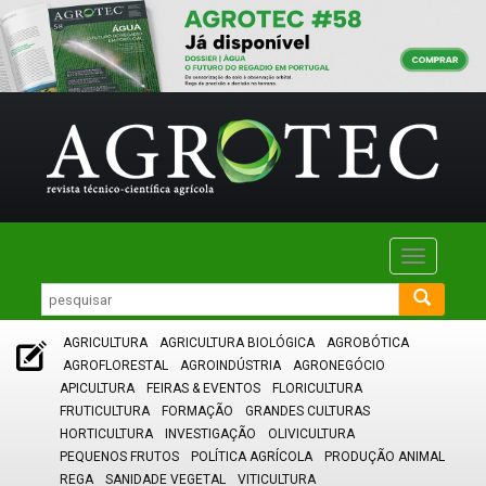
Toggle
navigatio
AGRICULTURA
AGRICULTURA BIOLÓGICA
AGROBÓTICA
AGROFLORESTAL
AGROINDÚSTRIA
AGRONEGÓCIO
APICULTURA
FEIRAS & EVENTOS
FLORICULTURA
FRUTICULTURA
FORMAÇÃO
GRANDES CULTURAS
HORTICULTURA
INVESTIGAÇÃO
OLIVICULTURA
PEQUENOS FRUTOS
POLÍTICA AGRÍCOLA
PRODUÇÃO ANIMAL
REGA
SANIDADE VEGETAL
VITICULTURA