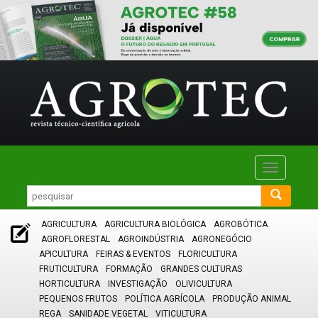
Toggle
navigatio
AGRICULTURA
AGRICULTURA BIOLÓGICA
AGROBÓTICA
AGROFLORESTAL
AGROINDÚSTRIA
AGRONEGÓCIO
APICULTURA
FEIRAS & EVENTOS
FLORICULTURA
FRUTICULTURA
FORMAÇÃO
GRANDES CULTURAS
HORTICULTURA
INVESTIGAÇÃO
OLIVICULTURA
PEQUENOS FRUTOS
POLÍTICA AGRÍCOLA
PRODUÇÃO ANIMAL
REGA
SANIDADE VEGETAL
VITICULTURA