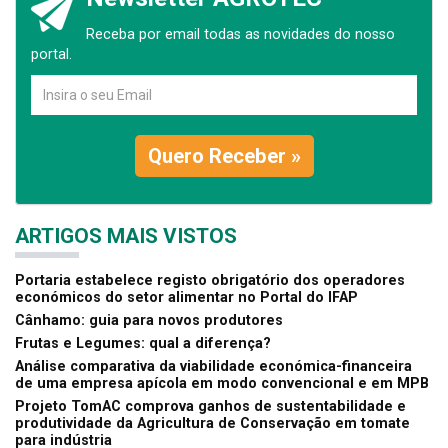
Receba por email todas as novidades do nosso
portal.
Quero Receber »
ARTIGOS MAIS VISTOS
Portaria estabelece registo obrigatório dos operadores
económicos do setor alimentar no Portal do IFAP
Cânhamo: guia para novos produtores
Frutas e Legumes: qual a diferença?
Análise comparativa da viabilidade económica-financeira
de uma empresa apícola em modo convencional e em MPB
Projeto TomAC comprova ganhos de sustentabilidade e
produtividade da Agricultura de Conservação em tomate
para indústria