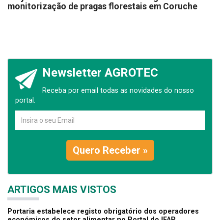
monitorização de pragas florestais em Coruche
Newsletter AGROTEC
Receba por email todas as novidades do nosso
portal.
Quero Receber »
ARTIGOS MAIS VISTOS
Portaria estabelece registo obrigatório dos operadores
económicos do setor alimentar no Portal do IFAP