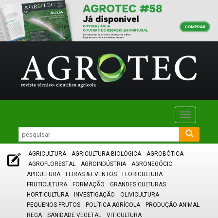
Toggle
navigatio
AGRICULTURA
AGRICULTURA BIOLÓGICA
AGROBÓTICA
AGROFLORESTAL
AGROINDÚSTRIA
AGRONEGÓCIO
APICULTURA
FEIRAS & EVENTOS
FLORICULTURA
FRUTICULTURA
FORMAÇÃO
GRANDES CULTURAS
HORTICULTURA
INVESTIGAÇÃO
OLIVICULTURA
PEQUENOS FRUTOS
POLÍTICA AGRÍCOLA
PRODUÇÃO ANIMAL
REGA
SANIDADE VEGETAL
VITICULTURA