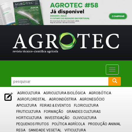
Toggle
navigatio
AGRICULTURA
AGRICULTURA BIOLÓGICA
AGROBÓTICA
AGROFLORESTAL
AGROINDÚSTRIA
AGRONEGÓCIO
APICULTURA
FEIRAS & EVENTOS
FLORICULTURA
FRUTICULTURA
FORMAÇÃO
GRANDES CULTURAS
HORTICULTURA
INVESTIGAÇÃO
OLIVICULTURA
PEQUENOS FRUTOS
POLÍTICA AGRÍCOLA
PRODUÇÃO ANIMAL
REGA
SANIDADE VEGETAL
VITICULTURA