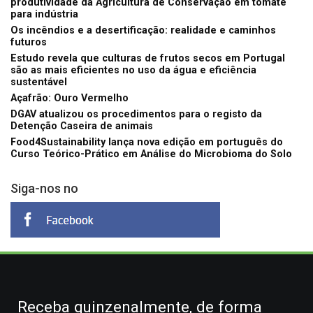
produtividade da Agricultura de Conservação em tomate
para indústria
Os incêndios e a desertificação: realidade e caminhos
futuros
Estudo revela que culturas de frutos secos em Portugal
são as mais eficientes no uso da água e eficiência
sustentável
Açafrão: Ouro Vermelho
DGAV atualizou os procedimentos para o registo da
Detenção Caseira de animais
Food4Sustainability lança nova edição em português do
Curso Teórico-Prático em Análise do Microbioma do Solo
Siga-nos no
Receba quinzenalmente, de forma