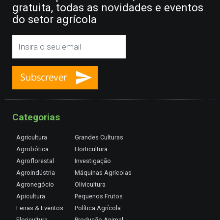
gratuita, todas as novidades e eventos
do setor agrícola
Categorias
Agricultura
Grandes Culturas
Agrobótica
Horticultura
Agroflorestal
Investigação
Agroindústria
Máquinas Agrícolas
Agronegócio
Olivicultura
Apicultura
Pequenos Frutos
Feiras & Eventos
Política Agrícola
Floricultura
Produção Animal