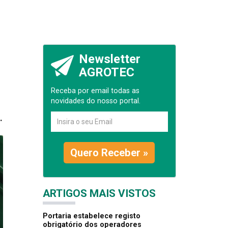
Newsletter
AGROTEC
Receba por email todas as
novidades do nosso portal.
.
Quero Receber »
ARTIGOS MAIS VISTOS
Portaria estabelece registo
obrigatório dos operadores