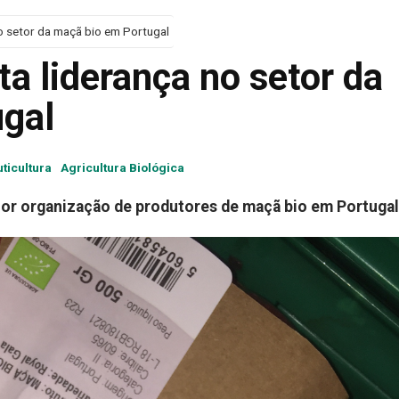
o setor da maçã bio em Portugal
a liderança no setor da
gal
uticultura
Agricultura Biológica
or organização de produtores de maçã bio em Portugal