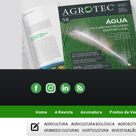
Home
A Revista
Assinatura
Pontos de Ve
AGRICULTURA
AGRICULTURA BIOLÓGICA
AGROBÓT
GRANDES CULTURAS
HORTICULTURA
INVESTIGAÇÃ