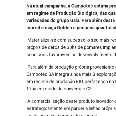
Na atual campanha, a Campotec estima pro
em regime de Produção Biológica, das quai
variedades do grupo Gala. Para além desta
Inored e maça Golden e pequena quantidad
Materializa-se com sucesso, o seu mais re
própria de cerca de 30ha de pomares implant
condições favoráveis ao desenvolvimento d
Para além da produção própria proveniente
Campotec SA integra ainda mais 3 explora
em regime de produção BIO, perfazendo no to
17ha em modo de conversão C3.
A comercialização deste produto inovador de
estrategicamente em parceria linhas própria
venda ao maior número de clientes.