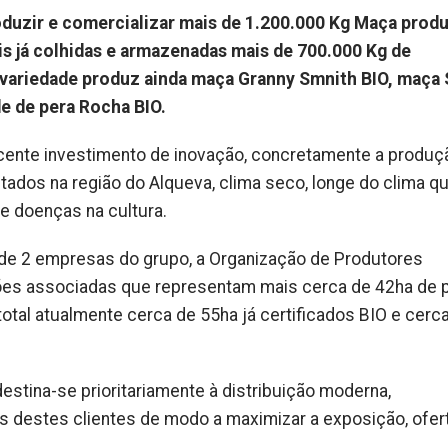
duzir e comercializar mais de 1.200.000 Kg Maça prod
s já colhidas e armazenadas mais de 700.000 Kg de
 variedade produz ainda maça Granny Smnith BIO, maça 
e de pera Rocha BIO.
cente investimento de inovação, concretamente a produç
ados na região do Alqueva, clima seco, longe do clima q
e doenças na cultura.
 de 2 empresas do grupo, a Organização de Produtores
ções associadas que representam mais cerca de 42ha de
tal atualmente cerca de 55ha já certificados BIO e cerc
stina-se prioritariamente à distribuição moderna,
s destes clientes de modo a maximizar a exposição, ofert