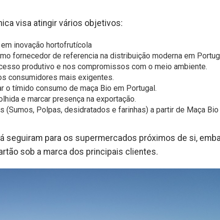
a visa atingir vários objetivos:
em inovação hortofrutícola
o fornecedor de referencia na distribuição moderna em Portug
rocesso produtivo e nos compromissos com o meio ambiente.
os consumidores mais exigentes.
ar o tímido consumo de maça Bio em Portugal.
olhida e marcar presença na exportação.
s (Sumos, Polpas, desidratados e farinhas) a partir de Maça Bio
já seguiram para os supermercados próximos de si, emb
rtão sob a marca dos principais clientes.