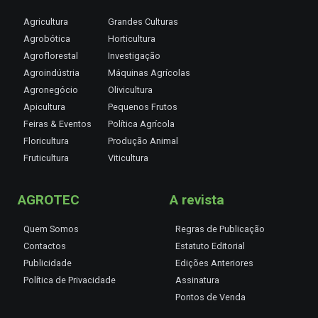
Agricultura
Grandes Culturas
Agrobótica
Horticultura
Agroflorestal
Investigação
Agroindústria
Máquinas Agrícolas
Agronegócio
Olivicultura
Apicultura
Pequenos Frutos
Feiras & Eventos
Política Agrícola
Floricultura
Produção Animal
Fruticultura
Viticultura
AGROTEC
A revista
Quem Somos
Regras de Publicação
Contactos
Estatuto Editorial
Publicidade
Edições Anteriores
Política de Privacidade
Assinatura
Pontos de Venda