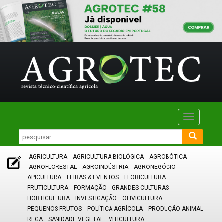
Toggle
navigatio
AGRICULTURA
AGRICULTURA BIOLÓGICA
AGROBÓTICA
AGROFLORESTAL
AGROINDÚSTRIA
AGRONEGÓCIO
APICULTURA
FEIRAS & EVENTOS
FLORICULTURA
FRUTICULTURA
FORMAÇÃO
GRANDES CULTURAS
HORTICULTURA
INVESTIGAÇÃO
OLIVICULTURA
PEQUENOS FRUTOS
POLÍTICA AGRÍCOLA
PRODUÇÃO ANIMAL
REGA
SANIDADE VEGETAL
VITICULTURA