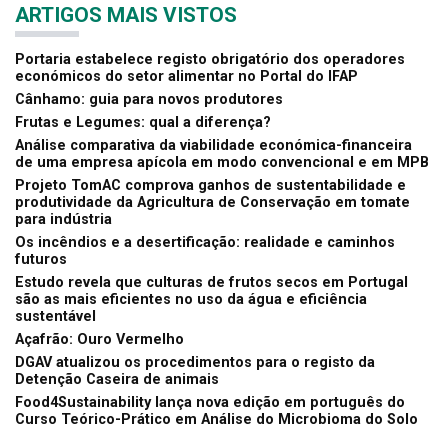
ARTIGOS MAIS VISTOS
Portaria estabelece registo obrigatório dos operadores
económicos do setor alimentar no Portal do IFAP
Cânhamo: guia para novos produtores
Frutas e Legumes: qual a diferença?
Análise comparativa da viabilidade económica-financeira
de uma empresa apícola em modo convencional e em MPB
Projeto TomAC comprova ganhos de sustentabilidade e
produtividade da Agricultura de Conservação em tomate
para indústria
Os incêndios e a desertificação: realidade e caminhos
futuros
Estudo revela que culturas de frutos secos em Portugal
são as mais eficientes no uso da água e eficiência
sustentável
Açafrão: Ouro Vermelho
DGAV atualizou os procedimentos para o registo da
Detenção Caseira de animais
Food4Sustainability lança nova edição em português do
Curso Teórico-Prático em Análise do Microbioma do Solo