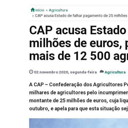
início
Agricultura
CAP acusa Estado de falhar pagamento de 25 milhões d
CAP acusa Estado 
milhões de euros,
mais de 12 500 agr
02 novembro 2020, segunda-feira
Agricultura
A CAP – Confederação dos Agricultores Por
milhares de agricultores pelo incumprim
montante de 25 milhões de euros, cuja liq
outubro, e apela para que esta situação se