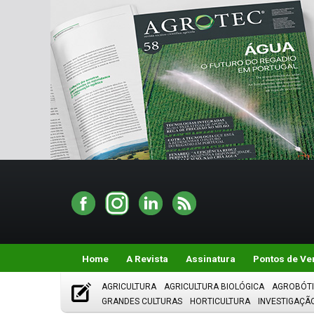
Home
A Revista
Assinatura
Pontos de Ve
AGRICULTURA
AGRICULTURA BIOLÓGICA
AGROBÓT
GRANDES CULTURAS
HORTICULTURA
INVESTIGAÇÃ