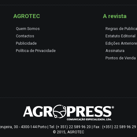
AGROTEC
A revista
Quem Somos
Regras de Public
Contactos
Estatuto Editorial
Publicidade
Edições Anterior
Política de Privacidade
Assinatura
Pontos de Venda
jeira, 30 - 4300-144 Porto | Tel: (+ 351) 22 589 96 20 | Fax : (+351) 22 589 96 2
© 2015, AGROTEC