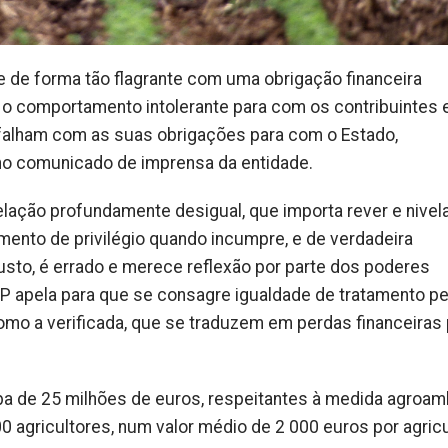
e de forma tão flagrante com uma obrigação financeira
o comportamento intolerante para com os contribuintes 
falham com as suas obrigações para com o Estado,
 no comunicado de imprensa da entidade.
elação profundamente desigual, que importa rever e nivela
mento de privilégio quando incumpre, e de verdadeira
sto, é errado e merece reflexão por parte dos poderes
AP apela para que se consagre igualdade de tratamento p
mo a verificada, que se traduzem em perdas financeiras 
a de 25 milhões de euros, respeitantes à medida agroam
0 agricultores, num valor médio de 2 000 euros por agricu