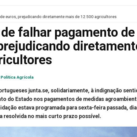
e euros, prejudicando diretamente mais de 12 500 agricultores
de falhar pagamento de
 prejudicando diretament
icultores
Política Agrícola
tugueses junta.se, solidariamente, à indignação senti
ento do Estado nos pagamentos de medidas agroambient
uidação estava programada para sexta-feira passada, dia
ja resolvida no mais curto prazo possível.