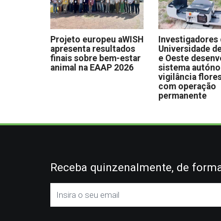
Projeto europeu aWISH
Investigadores
apresenta resultados
Universidade de
finais sobre bem-estar
e Oeste desen
animal na EAAP 2026
sistema autón
vigilância flore
com operação
permanente
Receba quinzenalmente, de forma 