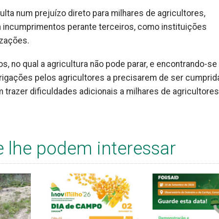
lta num prejuízo direto para milhares de agricultores,
incumprimentos perante terceiros, como instituições
izações.
no qual a agricultura não pode parar, e encontrando-se
rigações pelos agricultores a precisarem de ser cumprid
razer dificuldades adicionais a milhares de agricultores.
e lhe podem interessar