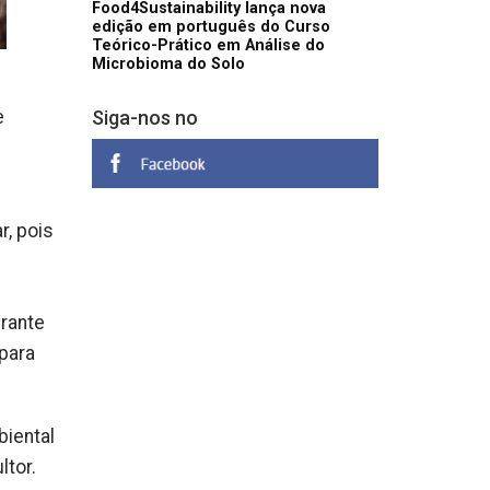
Food4Sustainability lança nova
edição em português do Curso
Teórico-Prático em Análise do
Microbioma do Solo
e
Siga-nos no
r, pois
erante
para
biental
ltor.