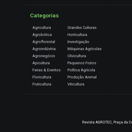
Categorias
Agricultura
Grandes Culturas
Agrobótica
Horticultura
Agroflorestal
Investigação
Agroindústria
Máquinas Agrícolas
Agronegócio
Olivicultura
Apicultura
Pequenos Frutos
Feiras & Eventos
Política Agrícola
Floricultura
Produção Animal
Fruticultura
Viticultura
Revista AGROTEC, Praça da Coru