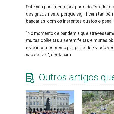
Este não pagamento por parte do Estado resu
designadamente, porque significam também 
bancárias, com os inerentes custos e penal
"No momento de pandemia que atravessamos, 
muitas colheitas a serem feitas e muitas ob
este incumprimento por parte do Estado vem t
não se faz!", destacam.
Outros artigos qu