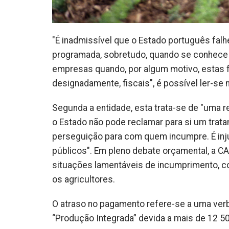
"É inadmissível que o Estado português falh
programada, sobretudo, quando se conhece 
empresas quando, por algum motivo, estas 
designadamente, fiscais", é possível ler-se
Segunda a entidade, esta trata-se de "uma r
o Estado não pode reclamar para si um trata
perseguição para com quem incumpre. É inju
públicos". Em pleno debate orçamental, a C
situações lamentáveis de incumprimento, co
os agricultores.
O atraso no pagamento refere-se a uma verb
“Produção Integrada” devida a mais de 12 50