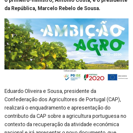
o primeiro-ministro, António Costa, e o presidente
da República, Marcelo Rebelo de Sousa.
Eduardo Oliveira e Sousa, presidente da
Confederação dos Agricultores de Portugal (CAP),
realizará o enquadramento e apresentação do
contributo da CAP sobre a agricultura portuguesa no
contexto da recuperação da atividade económica
nacional e irá apresentar o novo documento, que