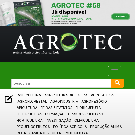
Toggle
navigatio
AGRICULTURA
AGRICULTURA BIOLÓGICA
AGROBÓTICA
AGROFLORESTAL
AGROINDÚSTRIA
AGRONEGÓCIO
APICULTURA
FEIRAS & EVENTOS
FLORICULTURA
FRUTICULTURA
FORMAÇÃO
GRANDES CULTURAS
HORTICULTURA
INVESTIGAÇÃO
OLIVICULTURA
PEQUENOS FRUTOS
POLÍTICA AGRÍCOLA
PRODUÇÃO ANIMAL
REGA
SANIDADE VEGETAL
VITICULTURA