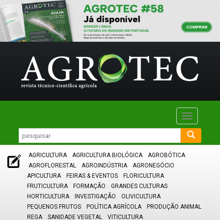
Toggle
navigatio
AGRICULTURA
AGRICULTURA BIOLÓGICA
AGROBÓTICA
AGROFLORESTAL
AGROINDÚSTRIA
AGRONEGÓCIO
APICULTURA
FEIRAS & EVENTOS
FLORICULTURA
FRUTICULTURA
FORMAÇÃO
GRANDES CULTURAS
HORTICULTURA
INVESTIGAÇÃO
OLIVICULTURA
PEQUENOS FRUTOS
POLÍTICA AGRÍCOLA
PRODUÇÃO ANIMAL
REGA
SANIDADE VEGETAL
VITICULTURA