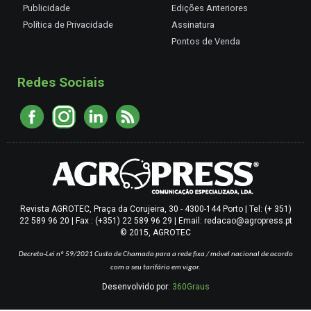
Publicidade
Edições Anteriores
Política de Privacidade
Assinatura
Pontos de Venda
Redes Sociais
Revista AGROTEC, Praça da Corujeira, 30 - 4300-144 Porto | Tel: (+ 351)
22 589 96 20 | Fax : (+351) 22 589 96 29 | Email: redacao@agropress.pt
© 2015, AGROTEC
Decreto-Lei nº 59/2021
Custo de Chamada para a rede fixa / móvel nacional de acordo
com o seu tarifário em vigor.
Desenvolvido por:
360Graus