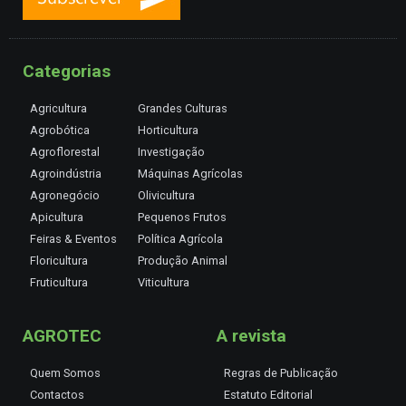
Categorias
Agricultura
Grandes Culturas
Agrobótica
Horticultura
Agroflorestal
Investigação
Agroindústria
Máquinas Agrícolas
Agronegócio
Olivicultura
Apicultura
Pequenos Frutos
Feiras & Eventos
Política Agrícola
Floricultura
Produção Animal
Fruticultura
Viticultura
AGROTEC
A revista
Quem Somos
Regras de Publicação
Contactos
Estatuto Editorial