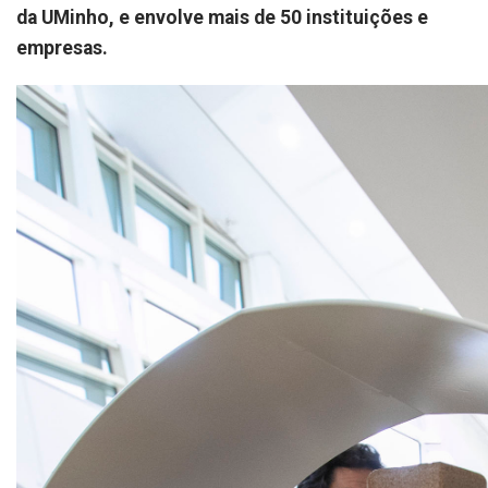
da UMinho, e envolve mais de 50 instituições e
empresas.