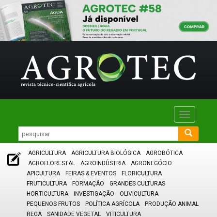
Toggle
navigatio
AGRICULTURA
AGRICULTURA BIOLÓGICA
AGROBÓTICA
AGROFLORESTAL
AGROINDÚSTRIA
AGRONEGÓCIO
APICULTURA
FEIRAS & EVENTOS
FLORICULTURA
FRUTICULTURA
FORMAÇÃO
GRANDES CULTURAS
HORTICULTURA
INVESTIGAÇÃO
OLIVICULTURA
PEQUENOS FRUTOS
POLÍTICA AGRÍCOLA
PRODUÇÃO ANIMAL
REGA
SANIDADE VEGETAL
VITICULTURA