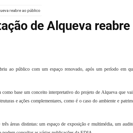
queva reabre ao público
tação de Alqueva reabre
abriu ao público com um espaço renovado, após um período em qu
como base um conceito interpretativo do projeto de Alqueva que vai
aestruturas e ações complementares, como é o caso do ambiente e patrim
três áreas distintas: um espaço de exposição e multimédia, um audit
se podem consultar as várias publicações da EDIA.