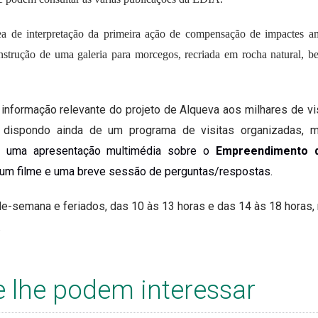
ea de interpretação da primeira ação de compensação de impactes am
trução de uma galeria para morcegos, recriada em rocha natural, 
 informação relevante do projeto de Alqueva
aos milhares de vi
 dispondo ainda de um programa de visitas organizadas, m
 uma apresentação multimédia sobre o
Empreendimento d
um filme e uma breve sessão de perguntas/respostas.
-de-semana e feriados,
das 10 às 13 horas e das 14 às 18 horas,
.
e lhe podem interessar