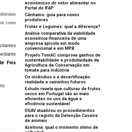
económicos do setor alimentar no
Portal do IFAP
bientais
Cânhamo: guia para novos
produtores
bem como
Frutas e Legumes: qual a diferença?
Análise comparativa da viabilidade
económica-financeira de uma
empresa apícola em modo
sitantes
convencional e em MPB
ediante
Projeto TomAC comprova ganhos de
sustentabilidade e produtividade da
e Fins
Agricultura de Conservação em
tomate para indústria
Os incêndios e a desertificação:
realidade e caminhos futuros
 no
Estudo revela que culturas de frutos
secos em Portugal são as mais
eficientes no uso da água e
eficiência sustentável
DGAV atualizou os procedimentos
para o registo da Detenção Caseira
de animais
Azeitona: qual o momento ótimo de