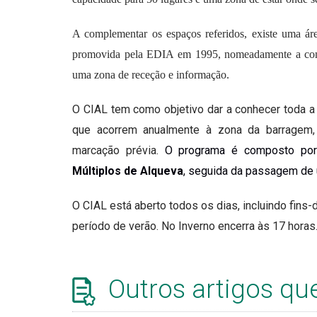
A complementar os espaços referidos, existe uma ár
promovida pela EDIA em 1995, nomeadamente a cons
uma zona de receção e informação.
O CIAL tem como objetivo dar a conhecer
toda a
que acorrem anualmente à zona da barragem,
marcação prévia.
O programa é composto por
Múltiplos de Alqueva
, seguida da passagem de 
O
CIAL
está aberto todos os dias, incluindo fins
período de verão. No Inverno encerra às 17 horas
Outros artigos qu