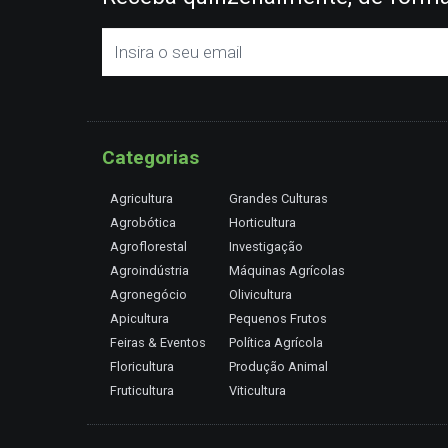
Categorias
Agricultura
Grandes Culturas
Agrobótica
Horticultura
Agroflorestal
Investigação
Agroindústria
Máquinas Agrícolas
Agronegócio
Olivicultura
Apicultura
Pequenos Frutos
Feiras & Eventos
Política Agrícola
Floricultura
Produção Animal
Fruticultura
Viticultura