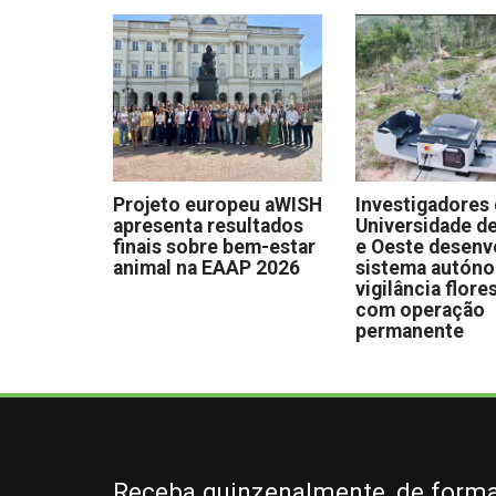
Projeto europeu aWISH
Investigadores
apresenta resultados
Universidade de
finais sobre bem-estar
e Oeste desen
animal na EAAP 2026
sistema autón
vigilância flore
com operação
permanente
Receba quinzenalmente, de forma 