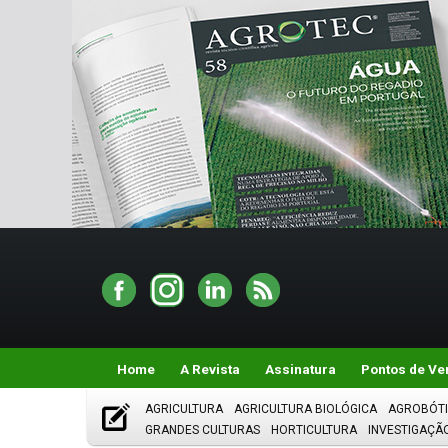
Home
A Revista
Assinatura
Pontos de Ve
AGRICULTURA
AGRICULTURA BIOLÓGICA
AGROBÓT
GRANDES CULTURAS
HORTICULTURA
INVESTIGAÇÃ