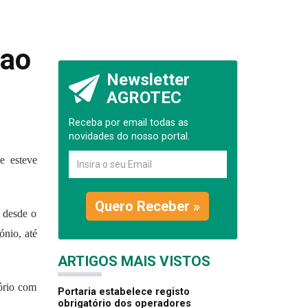
 ao
Newsletter
AGROTEC
Receba por email todas as
novidades do nosso portal.
e esteve
Quero Receber »
 desde o
ónio, até
ARTIGOS MAIS VISTOS
ório com
Portaria estabelece registo
obrigatório dos operadores