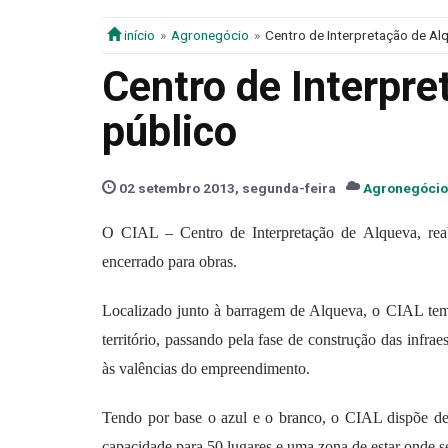
início
Agronegócio
Centro de Interpretação de Al
Centro de Interpre
público
02 setembro 2013, segunda-feira
Agronegócio
O CIAL – Centro de Interpretação de Alqueva, re
encerrado para obras.
Localizado junto à barragem de Alqueva, o CIAL tem 
território, passando pela fase de construção das infr
às valências do empreendimento.
Tendo por base o azul e o branco, o CIAL dispõe de 
capacidade para 50 lugares e uma zona de estar onde 