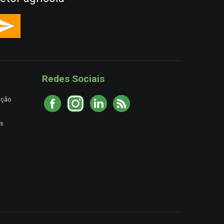
Redes Sociais
ação
es