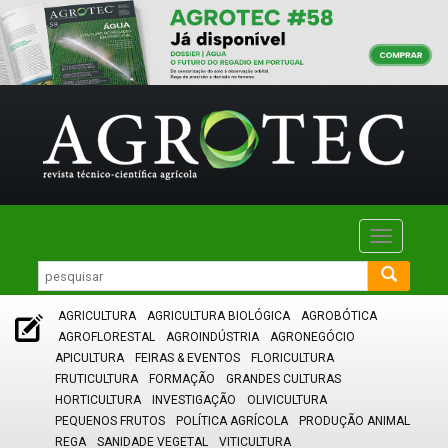
Toggle
navigatio
AGRICULTURA
AGRICULTURA BIOLÓGICA
AGROBÓTICA
AGROFLORESTAL
AGROINDÚSTRIA
AGRONEGÓCIO
APICULTURA
FEIRAS & EVENTOS
FLORICULTURA
FRUTICULTURA
FORMAÇÃO
GRANDES CULTURAS
HORTICULTURA
INVESTIGAÇÃO
OLIVICULTURA
PEQUENOS FRUTOS
POLÍTICA AGRÍCOLA
PRODUÇÃO ANIMAL
REGA
SANIDADE VEGETAL
VITICULTURA