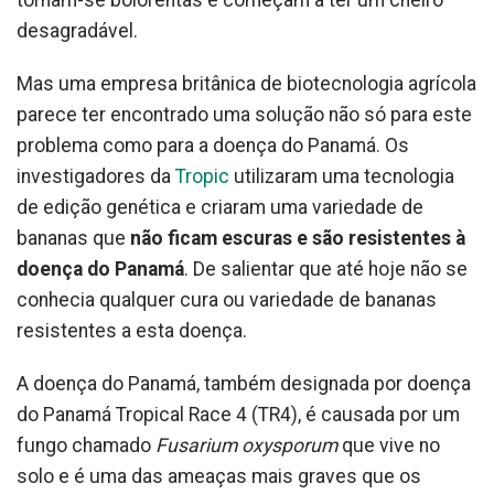
tornam-se bolorentas e começam a ter um cheiro
desagradável.
Mas uma empresa britânica de biotecnologia agrícola
parece ter encontrado uma solução não só para este
problema como para a doença do Panamá. Os
investigadores da
Tropic
utilizaram uma tecnologia
de edição genética e criaram uma variedade de
bananas que
não ficam escuras e são resistentes à
doença do Panamá
. De salientar que até hoje não se
conhecia qualquer cura ou variedade de bananas
resistentes a esta doença.
A doença do Panamá, também designada por doença
do Panamá Tropical Race 4 (TR4), é causada por um
fungo chamado
Fusarium oxysporum
que vive no
solo e é uma das ameaças mais graves que os