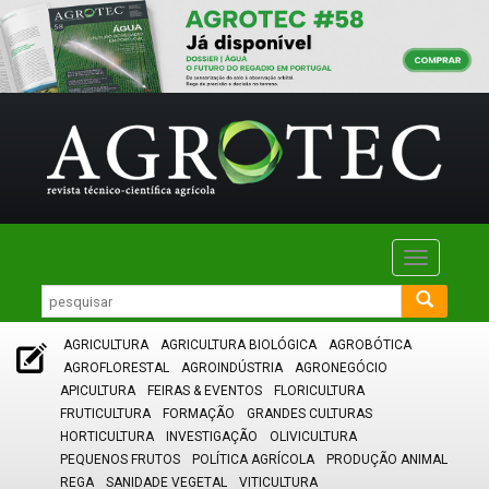
Toggle
navigatio
AGRICULTURA
AGRICULTURA BIOLÓGICA
AGROBÓTICA
AGROFLORESTAL
AGROINDÚSTRIA
AGRONEGÓCIO
APICULTURA
FEIRAS & EVENTOS
FLORICULTURA
FRUTICULTURA
FORMAÇÃO
GRANDES CULTURAS
HORTICULTURA
INVESTIGAÇÃO
OLIVICULTURA
PEQUENOS FRUTOS
POLÍTICA AGRÍCOLA
PRODUÇÃO ANIMAL
REGA
SANIDADE VEGETAL
VITICULTURA