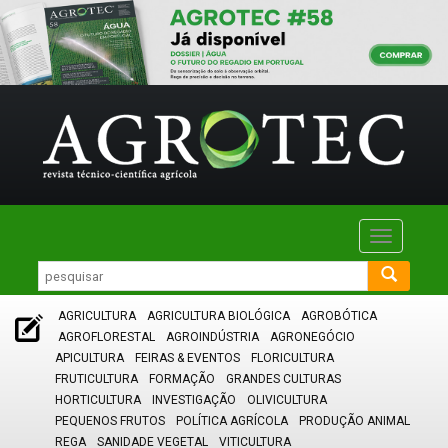
Toggle
navigatio
AGRICULTURA
AGRICULTURA BIOLÓGICA
AGROBÓTICA
AGROFLORESTAL
AGROINDÚSTRIA
AGRONEGÓCIO
APICULTURA
FEIRAS & EVENTOS
FLORICULTURA
FRUTICULTURA
FORMAÇÃO
GRANDES CULTURAS
HORTICULTURA
INVESTIGAÇÃO
OLIVICULTURA
PEQUENOS FRUTOS
POLÍTICA AGRÍCOLA
PRODUÇÃO ANIMAL
REGA
SANIDADE VEGETAL
VITICULTURA