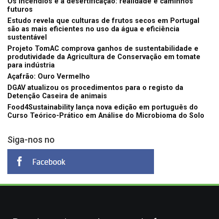
Os incêndios e a desertificação: realidade e caminhos
futuros
Estudo revela que culturas de frutos secos em Portugal
são as mais eficientes no uso da água e eficiência
sustentável
Projeto TomAC comprova ganhos de sustentabilidade e
produtividade da Agricultura de Conservação em tomate
para indústria
Açafrão: Ouro Vermelho
DGAV atualizou os procedimentos para o registo da
Detenção Caseira de animais
Food4Sustainability lança nova edição em português do
Curso Teórico-Prático em Análise do Microbioma do Solo
Siga-nos no