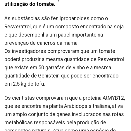
utilização do tomate.
As substâncias são fenilpropanoides como o
Resveratrol, que é um composto encontrado na soja
e que desempenha um papel importante na
prevenção de cancros da mama.
Os investigadores comprovaram que um tomate
poderá produzir a mesma quantidade de Resveratrol
que existe em 50 garrafas de vinho e a mesma
quantidade de Genistein que pode ser encontrado
em 2,5 kg de tofu.
Os cientistas comprovaram que a proteína AtMYB12,
que se encontra na planta Arabidopsis thaliana, ativa
um amplo conjunto de genes involucrados nas rotas
metabólicas responsáveis pela produção de
compostos naturais. Atua como uma espécie de