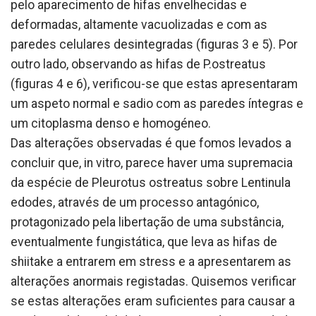
pelo aparecimento de hifas envelhecidas e
deformadas, altamente vacuolizadas e com as
paredes celulares desintegradas (figuras 3 e 5). Por
outro lado, observando as hifas de P.ostreatus
(figuras 4 e 6), verificou-se que estas apresentaram
um aspeto normal e sadio com as paredes íntegras e
um citoplasma denso e homogéneo.
Das alterações observadas é que fomos levados a
concluir que, in vitro, parece haver uma supremacia
da espécie de Pleurotus ostreatus sobre Lentinula
edodes, através de um processo antagónico,
protagonizado pela libertação de uma substância,
eventualmente fungistática, que leva as hifas de
shiitake a entrarem em stress e a apresentarem as
alterações anormais registadas. Quisemos verificar
se estas alterações eram suficientes para causar a