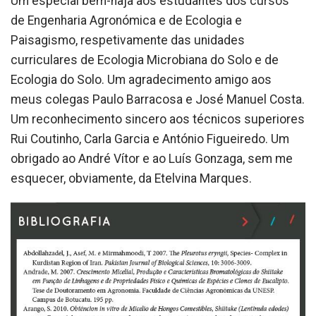
Um especial bem-haja aos estudantes dos cursos
de Engenharia Agronómica e de Ecologia e
Paisagismo, respetivamente das unidades
curriculares de Ecologia Microbiana do Solo e de
Ecologia do Solo. Um agradecimento amigo aos
meus colegas Paulo Barracosa e José Manuel Costa.
Um reconhecimento sincero aos técnicos superiores
Rui Coutinho, Carla Garcia e António Figueiredo. Um
obrigado ao André Vítor e ao Luís Gonzaga, sem me
esquecer, obviamente, da Etelvina Marques.