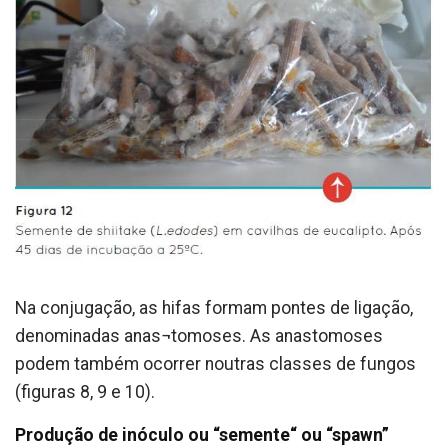
Na conjugação, as hifas formam pontes de ligação,
denominadas anas¬tomoses. As anastomoses
podem também ocorrer noutras classes de fungos
(figuras 8, 9 e 10).
Produção de inóculo ou “semente“ ou “spawn”