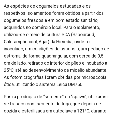
As espécies de cogumelos estudadas e os
respetivos isolamentos foram obtidos a partir dos
cogumelos frescos e em bom estado sanitário,
adquiridos no comércio local. Para o isolamento,
utilizou-se o meio de cultura SCA (Sabouraud,
Chloramphenicol, Agar) da Himedia, onde foi
inoculado, em condições de assepsia, um pedaço de
estroma, de forma quadrangular, com cerca de 0,5
cm de lado, retirado do interior do píleo e incubado a
25ºC, até ao desenvolvimento de micélio abundante.
As fotomicrografias foram obtidas por microscopia
ótica, utilizando o sistema Leica DM750.
Para a produção de “semente” ou “spawn”, utilizaram-
se frascos com semente de trigo, que depois de
cozida e esterilizada em autoclave a 121ºC, durante