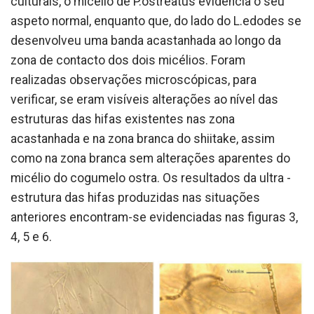
culturais, o micélio de P.ostreatus evidencia o seu
aspeto normal, enquanto que, do lado do L.edodes se
desenvolveu uma banda acastanhada ao longo da
zona de contacto dos dois micélios. Foram
realizadas observações microscópicas, para
verificar, se eram visíveis alterações ao nível das
estruturas das hifas existentes nas zona
acastanhada e na zona branca do shiitake, assim
como na zona branca sem alterações aparentes do
micélio do cogumelo ostra. Os resultados da ultra -
estrutura das hifas produzidas nas situações
anteriores encontram-se evidenciadas nas figuras 3,
4, 5 e 6.