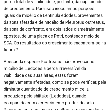
perda total de viabilidade e, portanto, da capacidade
de crescimento. Para isso inoculamos porções
iguais de micélio de Lentinula edodes, provenientes
da zona afetada e de micélio de Pleurotus ostreatus,
da zona de confronto, em dois lados diametralmente
opostos, de uma placa de Petri, contendo meio de
SCA. Os resultados do crescimento encontram-se na
figura 7.
Apesar da espécie P.ostreatus não provocar no
micélio de L.edodes a perda irreversível da
viabilidade das suas hifas, estas foram
negativamente afetadas, como se pode verificar, pela
diminuta quantidade de crescimento micelial
produzido pelo shiitake (L.edodes), quando
comparado com o crescimento produzido pelo
Pleurotus sp., num meio de cultura, em que as duas