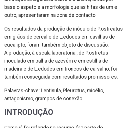
base o aspeto e a morfologia que as hifas de um e
outro, apresentaram na zona de contacto.
Os resultados da produção de inóculo de P.ostreatus
em grãos de cereal e de L.edodes em cavilhas de
eucalipto, foram também objeto de discussão.
A produção, à escala laboratorial, de P.ostretus
inoculado em palha de azevém e em estilha de
madeira e de L.edodes em troncos de carvalho, foi
também conseguida com resultados promissores.
Palavras-chave: Lentinula, Pleurotus, micélio,
antagonismo, grampos de conexão.
INTRODUÇÃO
Como já foi referido no resumo, faz parte do