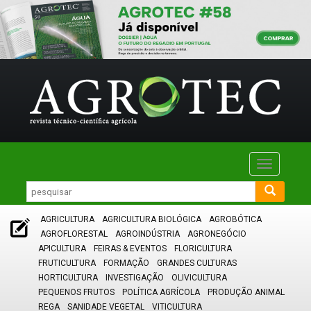
Toggle
navigatio
AGRICULTURA
AGRICULTURA BIOLÓGICA
AGROBÓTICA
AGROFLORESTAL
AGROINDÚSTRIA
AGRONEGÓCIO
APICULTURA
FEIRAS & EVENTOS
FLORICULTURA
FRUTICULTURA
FORMAÇÃO
GRANDES CULTURAS
HORTICULTURA
INVESTIGAÇÃO
OLIVICULTURA
PEQUENOS FRUTOS
POLÍTICA AGRÍCOLA
PRODUÇÃO ANIMAL
REGA
SANIDADE VEGETAL
VITICULTURA