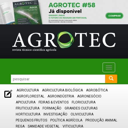
Toggle
navigatio
AGRICULTURA
AGRICULTURA BIOLÓGICA
AGROBÓTICA
AGROFLORESTAL
AGROINDÚSTRIA
AGRONEGÓCIO
APICULTURA
FEIRAS & EVENTOS
FLORICULTURA
FRUTICULTURA
FORMAÇÃO
GRANDES CULTURAS
HORTICULTURA
INVESTIGAÇÃO
OLIVICULTURA
PEQUENOS FRUTOS
POLÍTICA AGRÍCOLA
PRODUÇÃO ANIMAL
REGA
SANIDADE VEGETAL
VITICULTURA