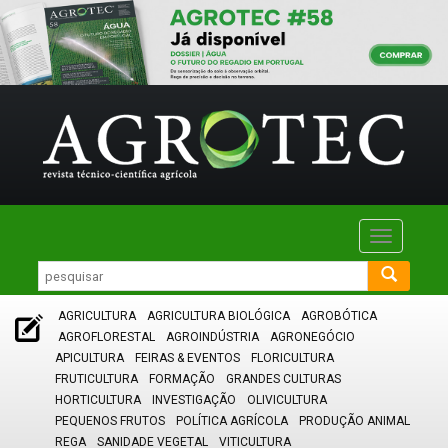
Toggle
navigatio
AGRICULTURA
AGRICULTURA BIOLÓGICA
AGROBÓTICA
AGROFLORESTAL
AGROINDÚSTRIA
AGRONEGÓCIO
APICULTURA
FEIRAS & EVENTOS
FLORICULTURA
FRUTICULTURA
FORMAÇÃO
GRANDES CULTURAS
HORTICULTURA
INVESTIGAÇÃO
OLIVICULTURA
PEQUENOS FRUTOS
POLÍTICA AGRÍCOLA
PRODUÇÃO ANIMAL
REGA
SANIDADE VEGETAL
VITICULTURA