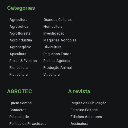
Categorias
Agricultura
Grandes Culturas
Agrobótica
Horticultura
Agroflorestal
Investigação
Agroindústria
Máquinas Agrícolas
Agronegócio
Olivicultura
Apicultura
Pequenos Frutos
Feiras & Eventos
Política Agrícola
Floricultura
Produção Animal
Fruticultura
Viticultura
AGROTEC
A revista
Quem Somos
Regras de Publicação
Contactos
Estatuto Editorial
Publicidade
Edições Anteriores
Política de Privacidade
Assinatura