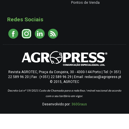
Pontos de Venda
Redes Sociais
Revista AGROTEC, Praça da Corujeira, 30 - 4300-144 Porto | Tel: (+ 351)
22 589 96 20 | Fax : (+351) 22 589 96 29 | Email: redacao@agropress.pt
© 2015, AGROTEC
Decreto-Lei nº 59/2021
Custo de Chamada para a rede fixa / móvel nacional de acordo
com o seu tarifário em vigor.
Desenvolvido por:
360Graus