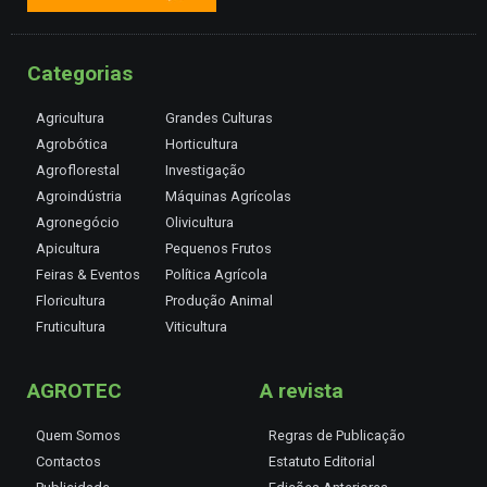
Categorias
Agricultura
Grandes Culturas
Agrobótica
Horticultura
Agroflorestal
Investigação
Agroindústria
Máquinas Agrícolas
Agronegócio
Olivicultura
Apicultura
Pequenos Frutos
Feiras & Eventos
Política Agrícola
Floricultura
Produção Animal
Fruticultura
Viticultura
AGROTEC
A revista
Quem Somos
Regras de Publicação
Contactos
Estatuto Editorial