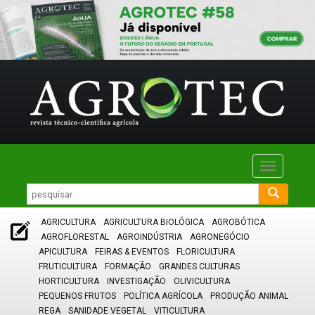
Toggle
navigatio
AGRICULTURA
AGRICULTURA BIOLÓGICA
AGROBÓTICA
AGROFLORESTAL
AGROINDÚSTRIA
AGRONEGÓCIO
APICULTURA
FEIRAS & EVENTOS
FLORICULTURA
FRUTICULTURA
FORMAÇÃO
GRANDES CULTURAS
HORTICULTURA
INVESTIGAÇÃO
OLIVICULTURA
PEQUENOS FRUTOS
POLÍTICA AGRÍCOLA
PRODUÇÃO ANIMAL
REGA
SANIDADE VEGETAL
VITICULTURA